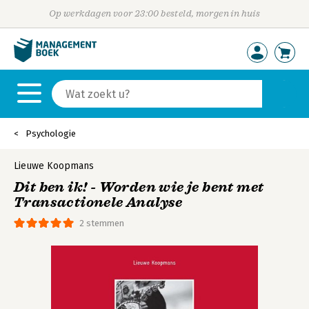
Op werkdagen voor 23:00 besteld, morgen in huis
Psychologie
Lieuwe Koopmans
Dit ben ik! - Worden wie je bent met
Transactionele Analyse
2 stemmen