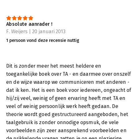
Absolute aanrader !
F. Weijers | 20 januari 2013
1 persoon vond deze recensie nuttig
Dit is zonder meer het meest heldere en
toegankelijke boek over TA - en daarmee over onszelf
en de wijze waarop we communiceren met anderen -
dat ik ken. Het is een boek voor iedereen, ongeacht of
hij/zij veel, weinig of geen ervaring heeft met TA en
veel of weinig persoonlijk werk heeft gedaan. De
theorie wordt goed gestructureerd aangeboden, het
taalgebruik is zonder onnodige opsmuk, de vele
voorbeelden zijn zeer aansprekend voorbeelden en
de prikkelende vragen zetten je op een plezierige