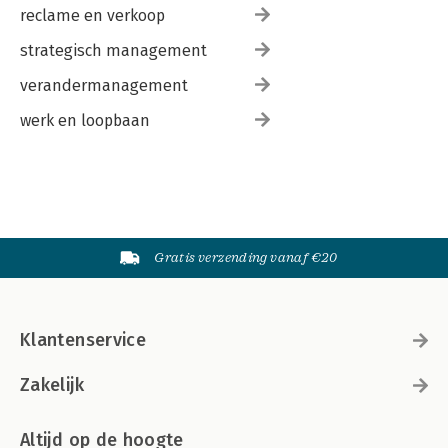
reclame en verkoop
strategisch management
verandermanagement
werk en loopbaan
Gratis verzending vanaf €20
Klantenservice
Zakelijk
Altijd op de hoogte