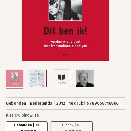
Gebonden
Nederlands
2012
1e druk
9789058716866
Kies uw bindwijze
Gebonden | NL
E-book | NL