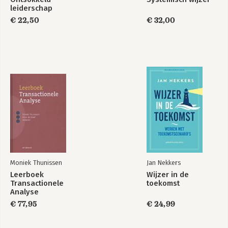
leiderschap
€ 22,50
€ 32,00
Moniek Thunissen
Jan Nekkers
Leerboek
Wijzer in de
Transactionele
toekomst
Analyse
€ 77,95
€ 24,99