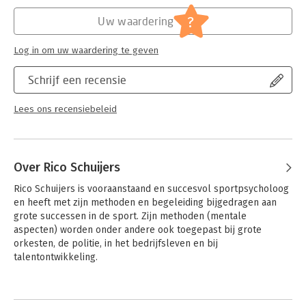
Hoofdrubriek:
Algemeen management
?
Uw waardering
Log in om uw waardering te geven
Schrijf een recensie
Lees ons recensiebeleid
Over Rico Schuijers
Rico Schuijers is vooraanstaand en succesvol sportpsycholoog 
en heeft met zijn methoden en begeleiding bijgedragen aan 
grote successen in de sport. Zijn methoden (mentale 
aspecten) worden onder andere ook toegepast bij grote 
orkesten, de politie, in het bedrijfsleven en bij 
talentontwikkeling.
Andere boeken door Rico Schuijers