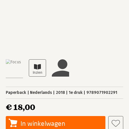
Paperback
Nederlands
2018
1e druk
9789071902291
€ 18,00
In winkelwagen