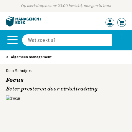
Op werkdagen voor 23:00 besteld, morgen in huis
Algemeen management
Rico Schuijers
Focus
Beter presteren door cirkeltraining