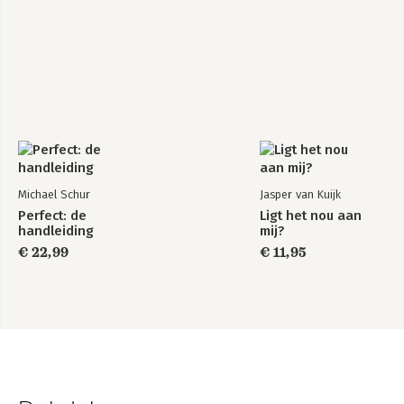
Michael Schur
Jasper van Kuijk
Perfect: de
Ligt het nou aan
handleiding
mij?
€ 22,99
€ 11,95