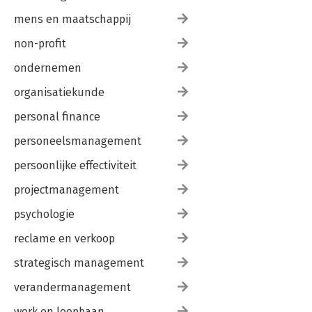
mens en maatschappij
non-profit
ondernemen
organisatiekunde
personal finance
personeelsmanagement
persoonlijke effectiviteit
projectmanagement
psychologie
reclame en verkoop
strategisch management
verandermanagement
werk en loopbaan