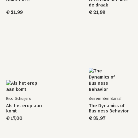
de draak
€ 21,99
€ 21,99
Rico Schuijers
Beirem Ben Barrah
Als het erop aan
The Dynamics of
komt
Business Behavior
€ 17,00
€ 35,97