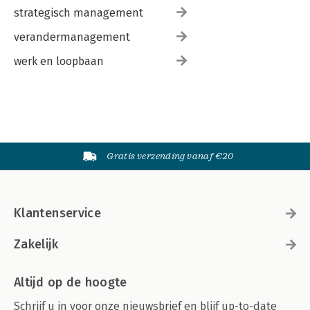
strategisch management
verandermanagement
werk en loopbaan
Gratis verzending vanaf €20
Klantenservice
Zakelijk
Altijd op de hoogte
Schrijf u in voor onze nieuwsbrief en blijf up-to-date