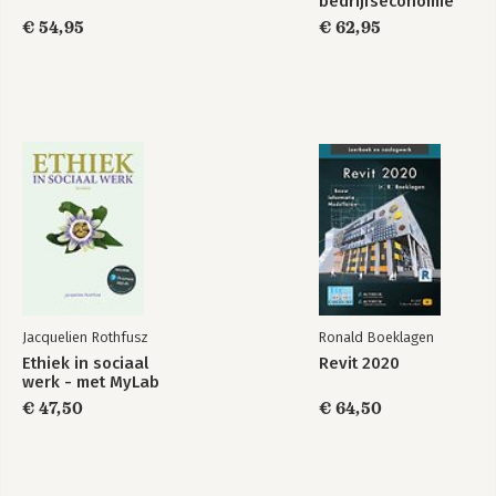
bedrijfseconomie
€ 54,95
€ 62,95
Jacquelien Rothfusz
Ronald Boeklagen
Ethiek in sociaal
Revit 2020
werk - met MyLab
€ 47,50
€ 64,50