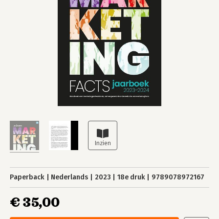
Paperback
Nederlands
2023
18e druk
9789078972167
€ 35,00