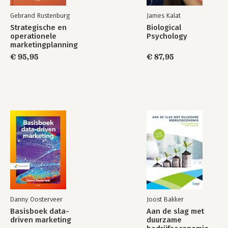
Gebrand Rustenburg
James Kalat
Strategische en
Biological
operationele
Psychology
marketingplanning
- Kernstof-B
€ 95,95
€ 87,95
Danny Oosterveer
Joost Bakker
Basisboek data-
Aan de slag met
driven marketing
duurzame