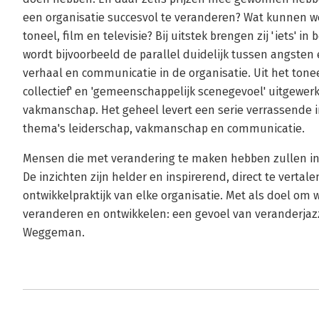
een organisatie succesvol te veranderen? Wat kunnen w
toneel, film en televisie? Bij uitstek brengen zij 'iets' i
wordt bijvoorbeeld de parallel duidelijk tussen angste
verhaal en communicatie in de organisatie. Uit het tone
collectief' en 'gemeenschappelijk scenegevoel' uitgewerk
vakmanschap. Het geheel levert een serie verrassende 
thema's leiderschap, vakmanschap en communicatie.
Mensen die met verandering te maken hebben zullen in
De inzichten zijn helder en inspirerend, direct te verta
ontwikkelpraktijk van elke organisatie. Met als doel om
veranderen en ontwikkelen: een gevoel van veranderjaz
Weggeman.