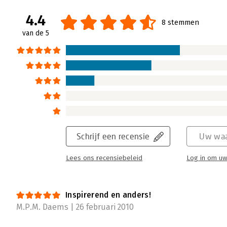
4.4
8 stemmen
van de 5
Schrijf een recensie
Uw waa
Lees ons recensiebeleid
Log in om uw
Inspirerend en anders!
M.P.M. Daems | 26 februari 2010