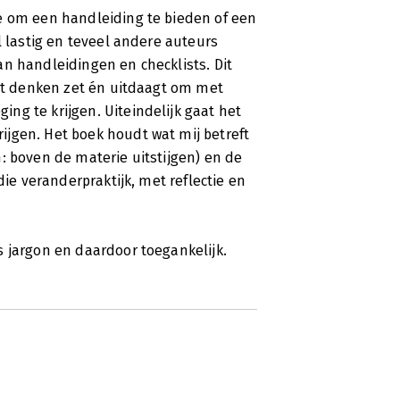
e om een handleiding te bieden of een
l lastig en teveel andere auteurs
n handleidingen en checklists. Dit
het denken zet én uitdaagt om met
ng te krijgen. Uiteindelijk gaat het
jgen. Het boek houdt wat mij betreft
: boven de materie uitstijgen) en de
die veranderpraktijk, met reflectie en
 jargon en daardoor toegankelijk.