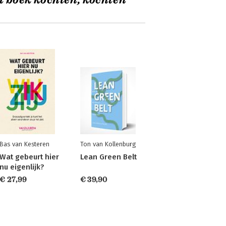
t boek kochten, kochten
Bas van Kesteren
Ton van Kollenburg
Wat gebeurt hier
Lean Green Belt
nu eigenlijk?
€ 27,99
€ 39,90