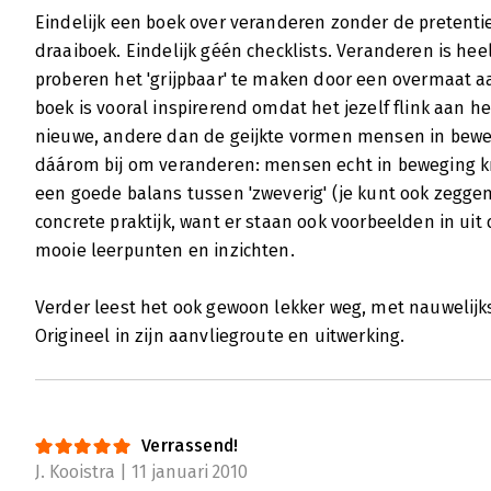
Eindelijk een boek over veranderen zonder de pretenti
draaiboek. Eindelijk géén checklists. Veranderen is hee
proberen het 'grijpbaar' te maken door een overmaat aa
boek is vooral inspirerend omdat het jezelf flink aan 
nieuwe, andere dan de geijkte vormen mensen in bewegi
dáárom bij om veranderen: mensen echt in beweging kri
een goede balans tussen 'zweverig' (je kunt ook zeggen
concrete praktijk, want er staan ook voorbeelden in uit 
mooie leerpunten en inzichten.
Verder leest het ook gewoon lekker weg, met nauwelijks
Origineel in zijn aanvliegroute en uitwerking.
Verrassend!
J. Kooistra | 11 januari 2010