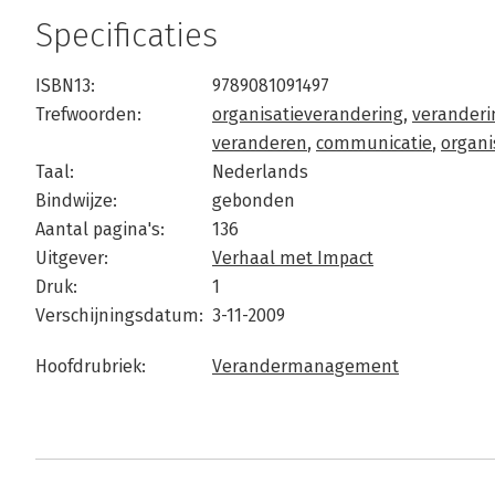
Specificaties
ISBN13:
9789081091497
Trefwoorden:
organisatieverandering
,
veranderi
veranderen
,
communicatie
,
organi
Taal:
Nederlands
Bindwijze:
gebonden
Aantal pagina's:
136
Uitgever:
Verhaal met Impact
Druk:
1
Verschijningsdatum:
3-11-2009
Hoofdrubriek:
Verandermanagement