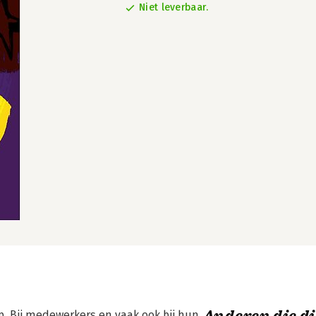
Niet leverbaar.
p. Bij medewerkers en vaak ook bij hun