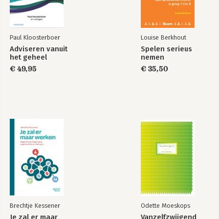
Paul Kloosterboer
Louise Berkhout
Adviseren vanuit
Spelen serieus
het geheel
nemen
€ 49,95
€ 35,50
Brechtje Kessener
Odette Moeskops
Je zal er maar
Vanzelfzwijgend