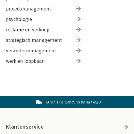
projectmanagement
psychologie
reclame en verkoop
strategisch management
verandermanagement
werk en loopbaan
Gratis verzending vanaf €20
Klantenservice