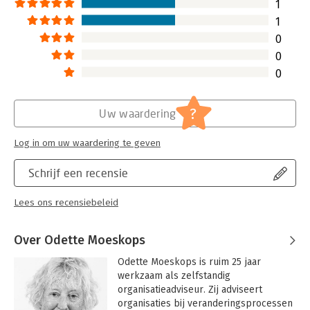
1
1
0
0
0
?
Uw waardering
Log in om uw waardering te geven
Schrijf een recensie
Lees ons recensiebeleid
Over Odette Moeskops
Odette Moeskops is ruim 25 jaar 
werkzaam als zelfstandig 
organisatieadviseur. Zij adviseert 
organisaties bij veranderingsprocessen 