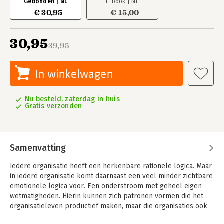
Gebonden | NL
E-book | NL
€ 30,95
€ 15,00
30,95
39,95
In winkelwagen
Nu besteld, zaterdag in huis
Gratis verzonden
Samenvatting
Iedere organisatie heeft een herkenbare rationele logica. Maar
in iedere organisatie komt daarnaast een veel minder zichtbare
emotionele logica voor. Een onderstroom met geheel eigen
wetmatigheden. Hierin kunnen zich patronen vormen die het
organisatieleven productief maken, maar die organisaties ook
gevangen kunnen houden in gedrag dat door (bijna) niemand