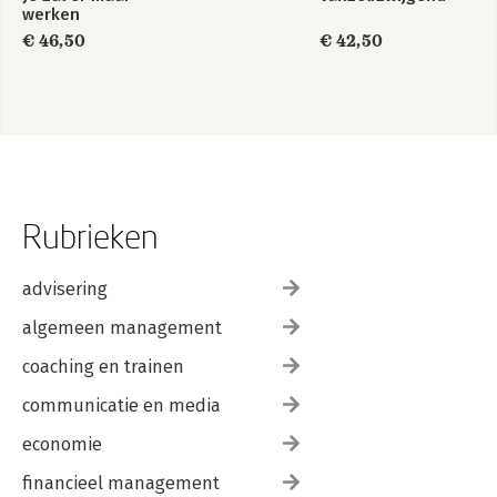
werken
€ 46,50
€ 42,50
Rubrieken
advisering
algemeen management
coaching en trainen
communicatie en media
economie
financieel management