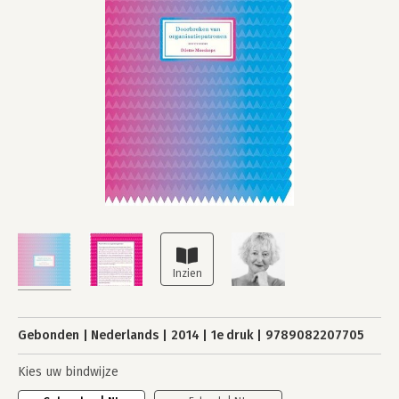
Gebonden
Nederlands
2014
1e druk
9789082207705
Kies uw bindwijze