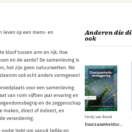
Anderen die di
en leven op een mens- en
ook
te kloof tussen arm en rijk. Hoe
nsen en de aarde? De samenleving is
en, het zijn geen natuurwetten. We
daarom ook echt anders vormgeven!
 broedplaats voor een samenleving
aat van ruim vijftien jaar ervaring en
s eigendomsbegrip en de zeggenschap
 maken, direct of indirect, en
Ferdy van Beest
 de verandering.
Duurzaamheidsverslaggeving
e nodig hebt om vanuit liefde en