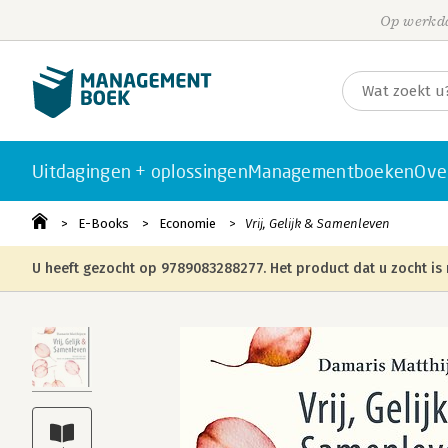
Op werkda
Uitdagingen + oplossingen
Managementboeken
Ove
E-Books
Economie
Vrij, Gelijk & Samenleven
U heeft gezocht op 9789083288277. Het product dat u zocht is 