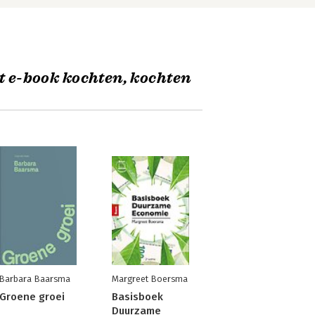
t e-book kochten, kochten
Barbara Baarsma
Margreet Boersma
Groene groei
Basisboek
Duurzame