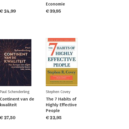
Economie
€ 24,99
€ 39,95
Paul Schenderling
Stephen Covey
Continent van de
The 7 Habits of
kwaliteit
Highly Effective
People
€ 27,50
€ 22,95