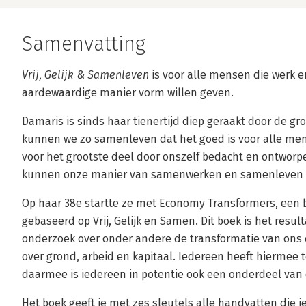
Samenvatting
Vrij, Gelijk & Samenleven
is voor alle mensen die werk 
aardewaardige manier vorm willen geven.
Damaris is sinds haar tienertijd diep geraakt door de gro
kunnen we zo samenleven dat het goed is voor alle me
voor het grootste deel door onszelf bedacht en ontworp
kunnen onze manier van samenwerken en samenleven 
Op haar 38e startte ze met Economy Transformers, een
gebaseerd op Vrij, Gelijk en Samen. Dit boek is het result
onderzoek over onder andere de transformatie van on
over grond, arbeid en kapitaal. Iedereen heeft hiermee te
daarmee is iedereen in potentie ook een onderdeel van
Het boek geeft je met zes sleutels alle handvatten die j