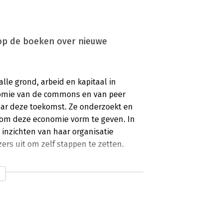
g op de boeken over nieuwe
lle grond, arbeid en kapitaal in
omie van de commons en van peer
aar deze toekomst. Ze onderzoekt en
om deze economie vorm te geven. In
e inzichten van haar organisatie
ers uit om zelf stappen te zetten.