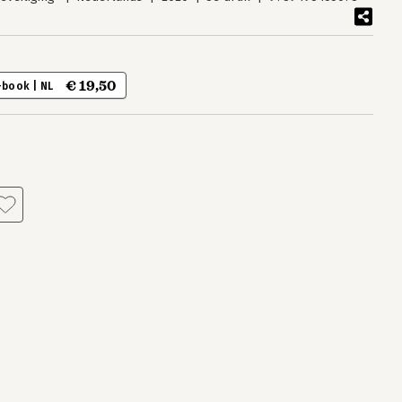
€ 19,50
-book | NL