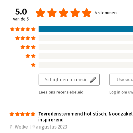
5.0
4 stemmen
van de 5
Schrijf een recensie
Uw waa
Lees ons recensiebeleid
Log in om uw
Tevredenstemmend holistisch, Noodzakel
inspirerend
P. Welke | 9 augustus 2023