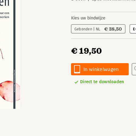
Kies uw bindwijze
€ 38,50
Gebonden | NL
E
€ 19,50
In winkelwagen
Direct te downloaden