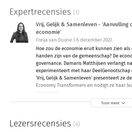
Expertrecensies
(1)
Vrij, Gelijk & Samenleven - ‘Aanvullin
economie’
Freija van Duijne | 6 december 2022
Hoe zou de economie eruit kunnen zien als a
handen zijn van de gemeenschap? De econ
governance. Damaris Matthijsen verlangt n
experimenteert met haar DeelGenootschap 
‘Vrij, Gelijk & Samenleven’ presenteert ze d
Economy Transformers en nodigt ze haar lez
Lees verder
Toon meer
Lezersrecensies
(4)