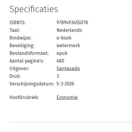
Specificaties
ISBN13:
9789493455078
Taal:
Nederlands
Bindwijze:
e-book
Beveiliging:
watermerk
Bestandsformaat:
epub
Aantal pagina's:
480
Uitgever:
Santasado
Druk:
3
Verschijningsdatum:
5-3-2026
Hoofdrubriek:
Economie