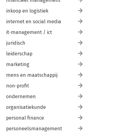
financieel management
inkoop en logistiek
internet en social media
it-management / ict
juridisch
leiderschap
marketing
mens en maatschappij
non-profit
ondernemen
organisatiekunde
personal finance
personeelsmanagement