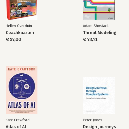
Hellen Overduin
Adam Shostack
Coachkaarten
Threat Modeling
€ 37,00
€ 73,71
Kate Crawford
Peter Jones
Atlas of AI
Design Journeys