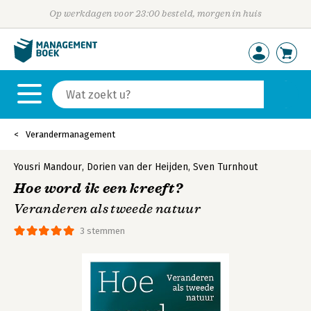
Op werkdagen voor 23:00 besteld, morgen in huis
Verandermanagement
Yousri Mandour
,
Dorien van der Heijden
,
Sven Turnhout
Hoe word ik een kreeft?
Veranderen als tweede natuur
3 stemmen