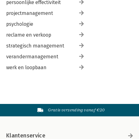
persoonlijke effectiviteit
projectmanagement
psychologie
reclame en verkoop
strategisch management
verandermanagement
werk en loopbaan
Gratis verzending vanaf €20
Klantenservice