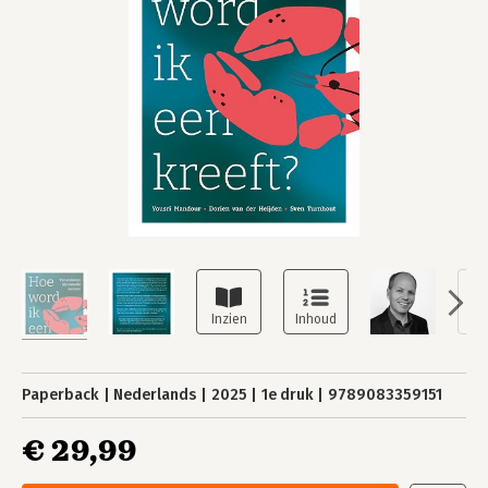
Paperback
Nederlands
2025
1e druk
9789083359151
€ 29,99