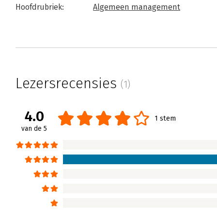
Hoofdrubriek:
Algemeen management
Lezersrecensies
(1)
4.0
1 stem
van de 5