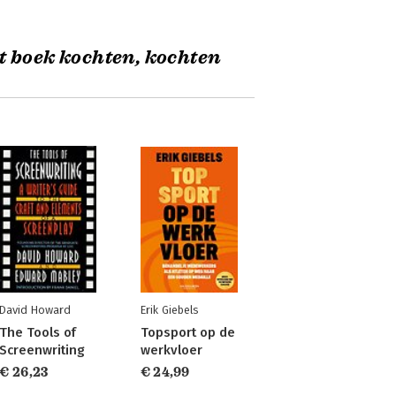
t boek kochten, kochten
David Howard
Erik Giebels
The Tools of
Topsport op de
Screenwriting
werkvloer
€ 26,23
€ 24,99