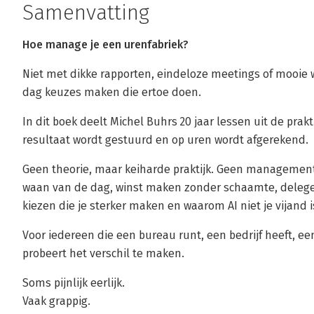
Samenvatting
Hoe manage je een urenfabriek?
Niet met dikke rapporten, eindeloze meetings of mooie w
dag keuzes maken die ertoe doen.
In dit boek deelt Michel Buhrs 20 jaar lessen uit de prak
resultaat wordt gestuurd en op uren wordt afgerekend.
Geen theorie, maar keiharde praktijk. Geen managementta
waan van de dag, winst maken zonder schaamte, delege
kiezen die je sterker maken en waarom AI niet je vijand i
Voor iedereen die een bureau runt, een bedrijf heeft, e
probeert het verschil te maken.
Soms pijnlijk eerlijk.
Vaak grappig.