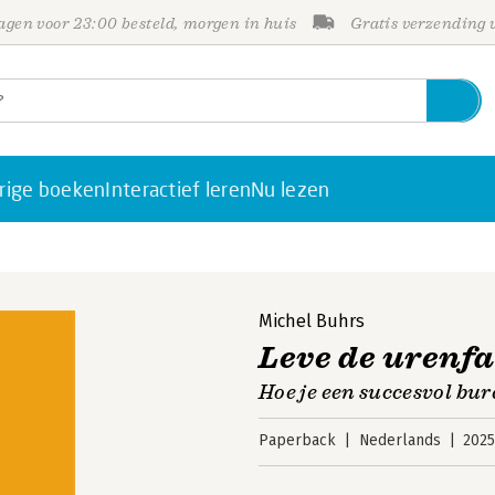
gen voor 23:00 besteld, morgen in huis
Gratis verzending
rige boeken
Interactief leren
Nu lezen
Michel Buhrs
Leve de urenf
Hoe je een succesvol bu
Paperback
Nederlands
202