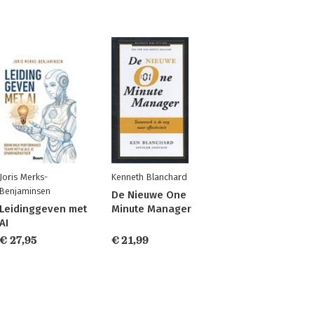
Joris Merks-
Kenneth Blanchard
Benjaminsen
De Nieuwe One
Leidinggeven met
Minute Manager
AI
€ 27,95
€ 21,99