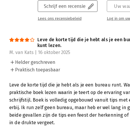
Schrijf een recensie
Uw waa
Lees ons recensiebeleid
Log in om uw
Leve de korte tijd die je hebt als je een b
kunt lezen.
M. van Kats | 16 oktober 2025
Helder geschreven
Praktisch toepasbaar
Leve de korte tijd die je hebt als je een bureau runt. W
praktische boek lezen waarin je teert op de ervaring van
schrijfstijl. Boek is volledig opgebouwd vanuit tips met
erbij. Ik run zelf geen bureau, maar heb er wel lang in 
beide gevallen zijn de tips een feest der herkenning of
in de drukte vergeet.