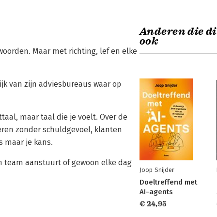
Anderen die di
ook
oorden. Maar met richting, lef en elke
tijk van zijn adviesbureaus waar op
al, maar taal die je voelt. Over de
ren zonder schuldgevoel, klanten
s maar je kans.
en team aanstuurt of gewoon elke dag
Joop Snijder
Doeltreffend met
AI-agents
€ 24,95