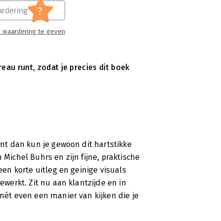
?
rdering
 waardering te geven
ureau runt, zodat je precies dit boek
ant dan kun je gewoon dit hartstikke
 Michel Buhrs en zijn fijne, praktische
 een korte uitleg en geinige visuals
gewerkt. Zit nu aan klantzijde en in
 nét even een manier van kijken die je