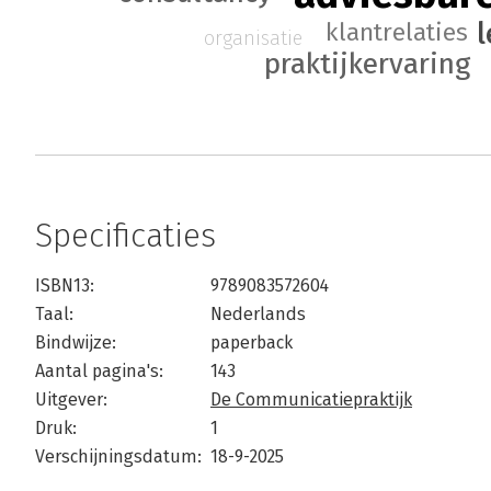
klantrelaties
organisatie
praktijkervaring
Specificaties
ISBN13:
9789083572604
Taal:
Nederlands
Bindwijze:
paperback
Aantal pagina's:
143
Uitgever:
De Communicatiepraktijk
Druk:
1
Verschijningsdatum:
18-9-2025