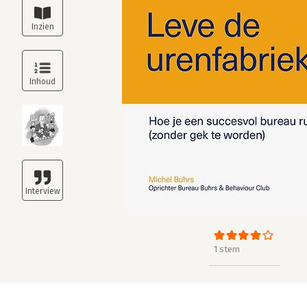
1 stem