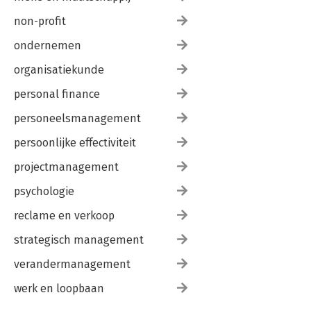
non-profit
ondernemen
organisatiekunde
personal finance
personeelsmanagement
persoonlijke effectiviteit
projectmanagement
psychologie
reclame en verkoop
strategisch management
verandermanagement
werk en loopbaan