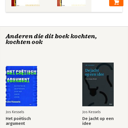
Bekijk alle boeken
Anderen die dit boek kochten,
kochten ook
Jos Kessels
Jos Kessels
Het poëtisch
De jacht op een
argument
idee