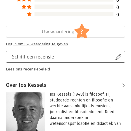
0
0
0
?
Uw waardering
Log in om uw waardering te geven
Schrijf een recensie
Lees ons recensiebeleid
Over Jos Kessels
Jos Kessels (1948) is filosoof. Hij 
studeerde rechten en filosofie en 
werkte aanvankelijk als musicus, 
journalist en filosofiedocent. Deed 
daarna onderzoek in 
wetenschapsfilosofie en didactiek van 
filosofie, en promoveerde op een 