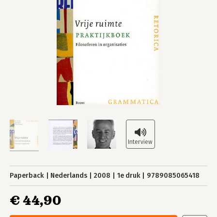
Paperback
Nederlands
2008
1e druk
9789085065418
€ 44,90