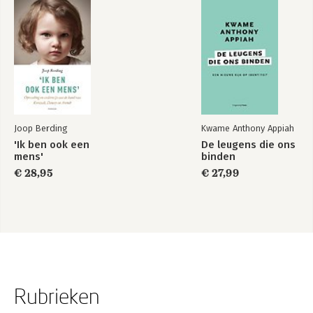
Joop Berding
Kwame Anthony Appiah
'Ik ben ook een
De leugens die ons
mens'
binden
€ 28,95
€ 27,99
Rubrieken