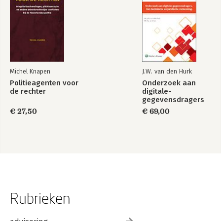
Michel Knapen
J.W. van den Hurk
Politieagenten voor
Onderzoek aan
de rechter
digitale-
gegevensdragers
€ 27,50
€ 69,00
Rubrieken