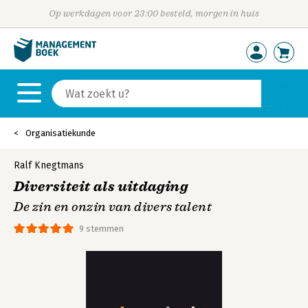
Op werkdagen voor 23:00 besteld, morgen in huis
Organisatiekunde
Ralf Knegtmans
Diversiteit als uitdaging
De zin en onzin van divers talent
9 stemmen