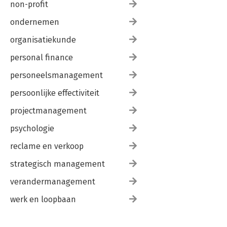
non-profit
ondernemen
organisatiekunde
personal finance
personeelsmanagement
persoonlijke effectiviteit
projectmanagement
psychologie
reclame en verkoop
strategisch management
verandermanagement
werk en loopbaan