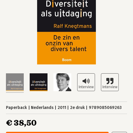
Paperback
Nederlands
2011
2e druk
9789085069263
€ 38,50