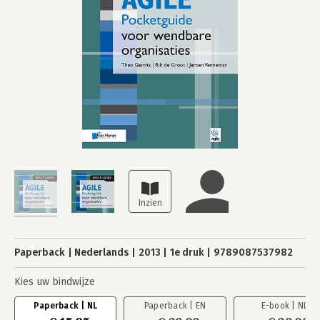
Paperback
Nederlands
2013
1e druk
9789087537982
Kies uw bindwijze
Paperback | NL
Paperback | EN
E-book | NL