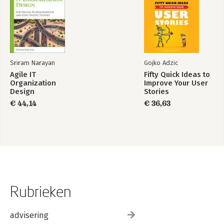
Sriram Narayan
Gojko Adzic
Agile IT
Fifty Quick Ideas to
Organization
Improve Your User
Design
Stories
€ 44,14
€ 36,63
Rubrieken
advisering