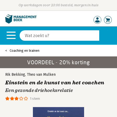
Op werkdagen voor 23:00 besteld, morgen in huis
Coaching en trainen
VOORDEEL - 20% korting
Rik Bekking
,
Theo van Mulken
Einstein en de kunst van het coachen
Een gezonde driehoeksrelatie
1 stem