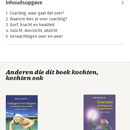
Inhoudsopgave
1. Coaching, waar gaat dat over?
2. Waarom kies je voor coaching?
3. Durf, kracht en kwaliteit
4. Inzicht, doorzicht, uitzicht
5. Verwachtingen over en weer
6. Coaching en integriteit
7. Deel van een geheel
Literatuur
Anderen die dit boek kochten,
kochten ook