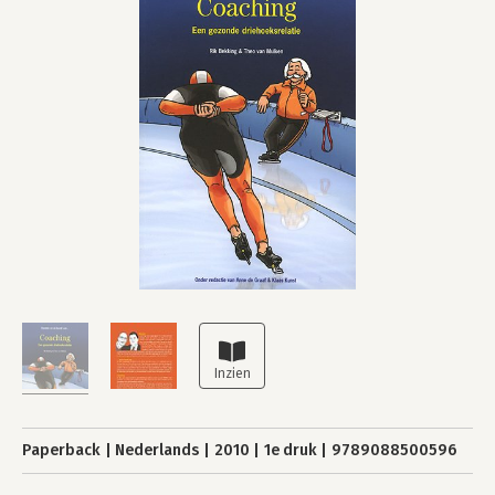
Paperback
Nederlands
2010
1e druk
9789088500596