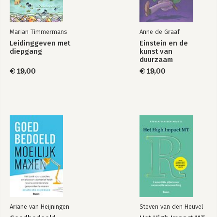
Marian Timmermans
Anne de Graaf
Leidinggeven met
Einstein en de
diepgang
kunst van
duurzaam
leidinggeven
€ 19,00
€ 19,00
Ariane van Heijningen
Steven van den Heuvel