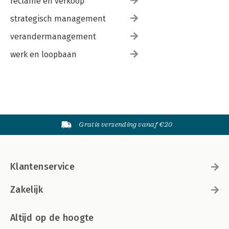
reclame en verkoop
strategisch management
verandermanagement
werk en loopbaan
Gratis verzending vanaf €20
Klantenservice
Zakelijk
Altijd op de hoogte