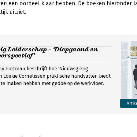
en een oordeel klaar hebben. De boeken hieronder l
ijk uitziet.
ig Leiderschap – ‘Diepgaand en
erspectief’
y Portman beschrijft hoe 'Nieuwsgierig
n Loekie Cornelissen praktische handvatten biedt
e te maken hebben met gedoe op de werkvloer.
Artik