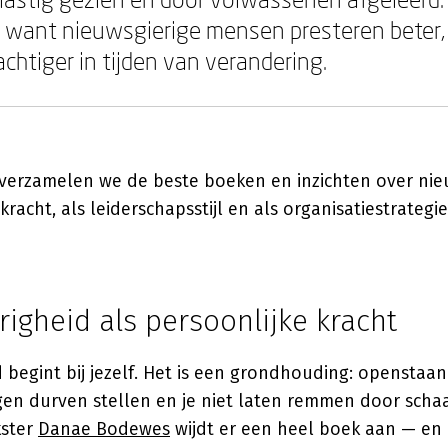
 want nieuwsgierige mensen presteren beter, 
achtiger in tijden van verandering.
verzamelen we de beste boeken en inzichten over nie
kracht, als leiderschapsstijl en als organisatiestrategie
igheid als persoonlijke kracht
 begint bij jezelf. Het is een grondhouding: openstaan
en durven stellen en je niet laten remmen door schaa
kster
Danae Bodewes
wijdt er een heel boek aan — en 