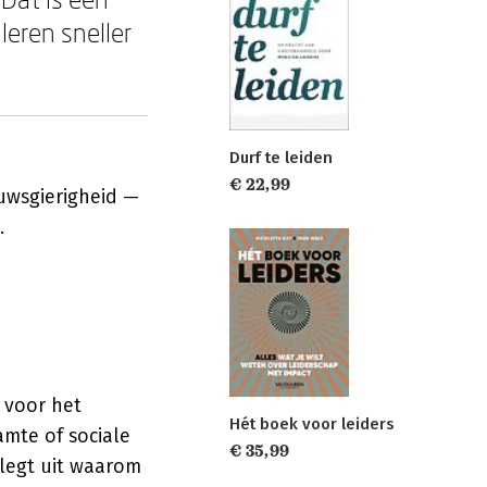
leren sneller
Durf te leiden
€ 22,99
uwsgierigheid —
.
 voor het
Hét boek voor leiders
mte of sociale
€ 35,99
legt uit waarom