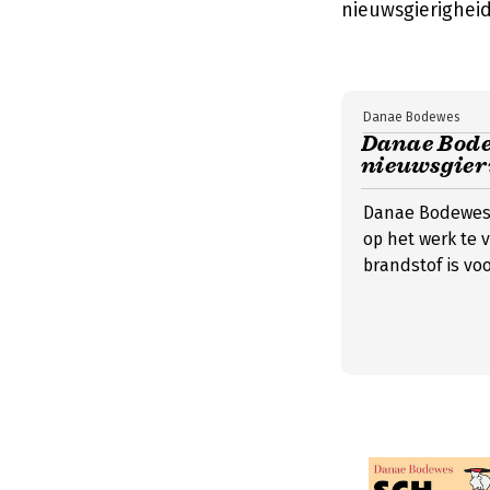
nieuwsgierigheid
Danae Bodewes
Danae Bode
nieuwsgieri
Danae Bodewes 
op het werk te 
brandstof is vo