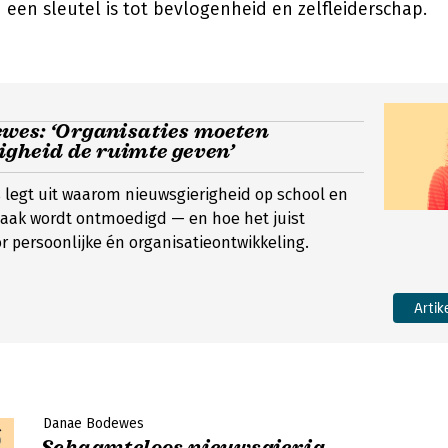
 een sleutel is tot bevlogenheid en zelfleiderschap.
wes: ‘Organisaties moeten
gheid de ruimte geven’
legt uit waarom nieuwsgierigheid op school en
vaak wordt ontmoedigd — en hoe het juist
or persoonlijke én organisatieontwikkeling.
Artik
Danae Bodewes
Schaamteloos nieuwsgierig