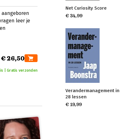
Net Curiosity Score
je aangeboren
€ 34,99
vragen leer je
 en
€ 26,50
is | Gratis verzonden
Verandermanagement in
28 lessen
€ 19,99