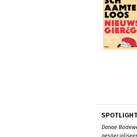
SPOTLIGHT
Danae Bodewes
gespecialisee