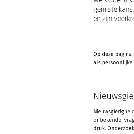
gemiste kans,
en zijn veerkr
Op deze pagina 
als persoonlijke 
Nieuwsgier
Nieuwsgierigheid
onbekende, vrag
druk. Onderzoe