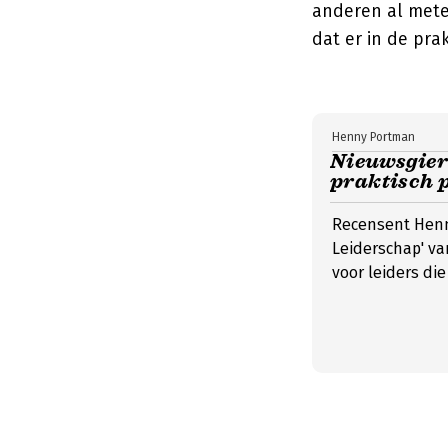
anderen al mete
dat er in de prakt
Henny Portman
Nieuwsgier
praktisch p
Recensent Henn
Leiderschap' va
voor leiders di