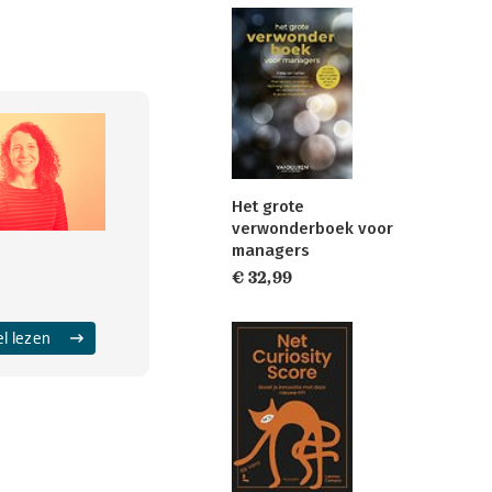
Het grote
verwonderboek voor
managers
€ 32,99
el lezen