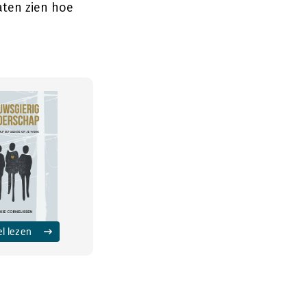
aten zien hoe
el lezen