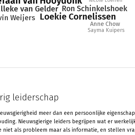
efaan Van Hooydonk
Nicole Loeffen
lleke van Gelder
Ron Schinkelshoek
Loekie Cornelissen
vin Weijers
Anne Chow
Sayma Kuipers
rig leiderschap
nieuwsgierigheid meer dan een persoonlijke eigenschap
uding. Nieuwsgierige leiders begrijpen wat er werkelij
 niet als probleem maar als informatie, en stellen vr