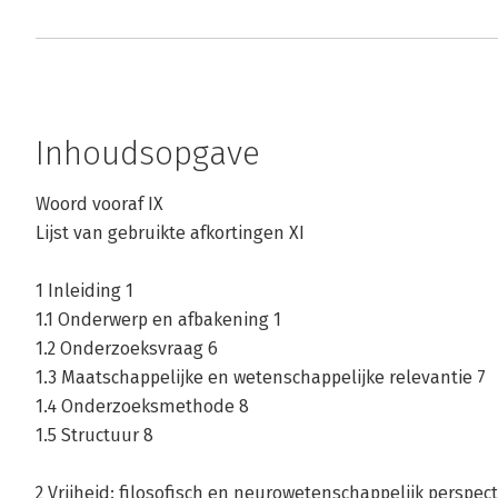
Inhoudsopgave
Woord vooraf IX
Lijst van gebruikte afkortingen XI
1 Inleiding 1
1.1 Onderwerp en afbakening 1
1.2 Onderzoeksvraag 6
1.3 Maatschappelijke en wetenschappelijke relevantie 7
1.4 Onderzoeksmethode 8
1.5 Structuur 8
2 Vrijheid: filosofisch en neurowetenschappelijk perspect