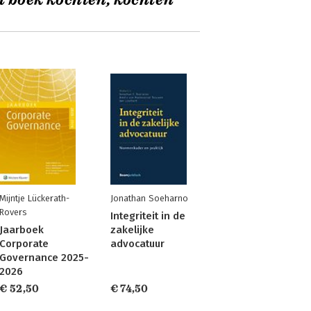
t boek kochten, kochten
Mijntje Lückerath-
Jonathan Soeharno
Rovers
Integriteit in de
Jaarboek
zakelijke
Corporate
advocatuur
Governance 2025-
2026
€ 52,50
€ 74,50