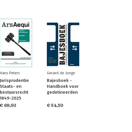
Hans Peters
Gerard de Jonge
Jurisprudentie
Bajesboek -
Staats- en
Handboek voor
bestuursrecht
gedetineerden
1849-2025
€ 69,50
€ 54,50