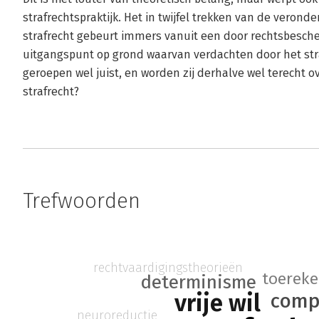
strafrechtspraktijk. Het in twijfel trekken van de veronder
strafrecht gebeurt immers vanuit een door rechtsbesche
uitgangspunt op grond waarvan verdachten door het str
geroepen wel juist, en worden zij derhalve wel terecht 
strafrecht?
Trefwoorden
rechtvaardigingstheorieën
toereke
determinisme
vrije wil
comp
neuroreductie