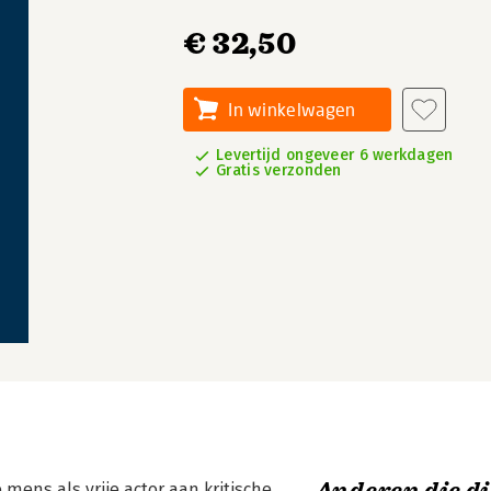
€ 32,50
In winkelwagen
Levertijd ongeveer 6 werkdagen
Gratis verzonden
mens als vrije actor aan kritische