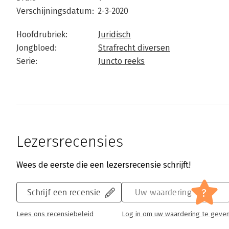
Verschijningsdatum:
2-3-2020
Hoofdrubriek:
Juridisch
Jongbloed:
Strafrecht diversen
Serie:
Juncto reeks
Lezersrecensies
Wees de eerste die een lezersrecensie schrijft!
?
Schrijf een recensie
Uw waardering
Lees ons recensiebeleid
Log in om uw waardering te geve