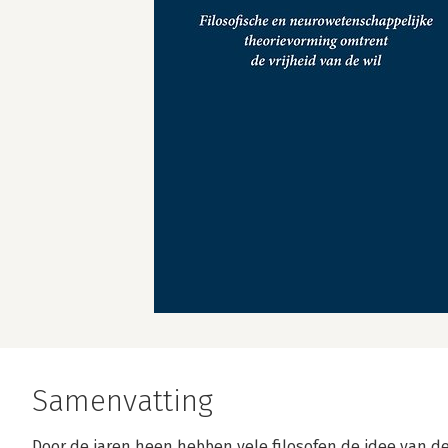
Samenvatting
Door de jaren heen hebben vele filosofen de idee van de 