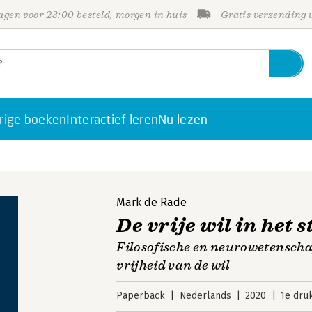
gen voor 23:00 besteld, morgen in huis
Gratis verzending
rige boeken
Interactief leren
Nu lezen
Mark de Rade
De vrije wil in het 
Filosofische en neurowetenscha
vrijheid van de wil
Paperback
Nederlands
2020
1e dru