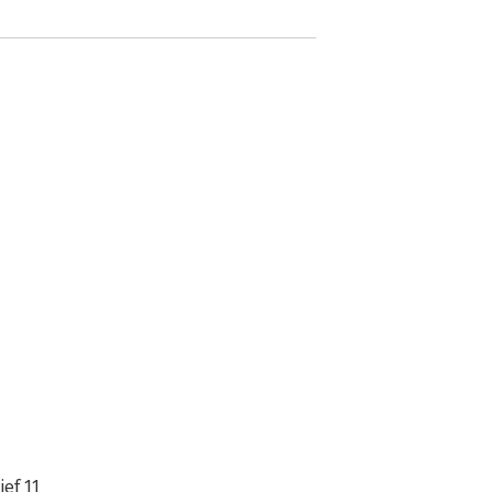
ief 11