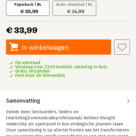
Paperback | NL
Audio-download | NL
€ 33,99
€ 14,99
€ 33,99
In winkelwagen
Op voorraad
Vandaag voor 23:00 besteld, zaterdag in huis
Gratis verzonden
Past door de brievenbus
Samenvatting
Steeds meer bestuurders, leiders en
(marketing)communicatieprofessionals hebben thought
leadership als speerpunt in hun strategische plannen staan.
Onze samenleving is op allerlei fronten aan het transformeren