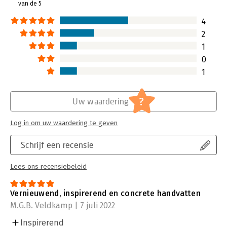
van de 5
4
2
1
0
1
?
Uw waardering
Log in om uw waardering te geven
Schrijf een recensie
Lees ons recensiebeleid
Vernieuwend, inspirerend en concrete handvatten
M.G.B. Veldkamp | 7 juli 2022
Inspirerend