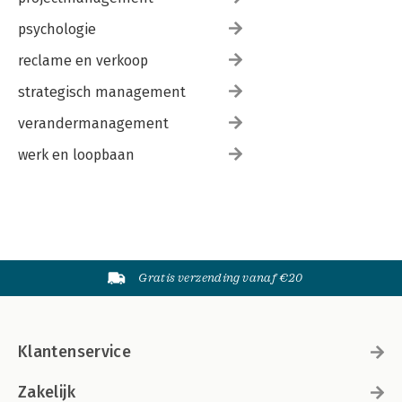
psychologie
reclame en verkoop
strategisch management
verandermanagement
werk en loopbaan
Gratis verzending vanaf €20
Klantenservice
Zakelijk