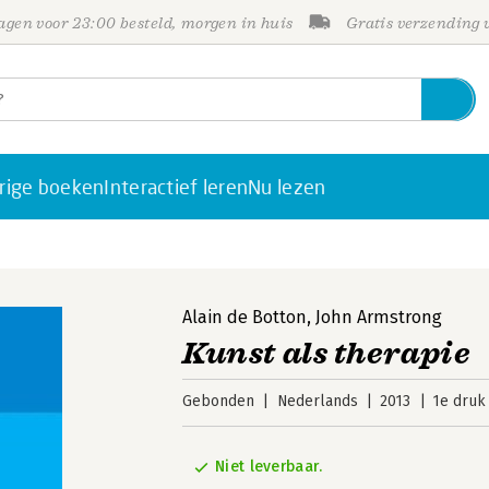
gen voor 23:00 besteld, morgen in huis
Gratis verzending
rige boeken
Interactief leren
Nu lezen
Alain de Botton
,
John Armstrong
Kunst als therapie
Gebonden
Nederlands
2013
1e druk
Niet leverbaar.