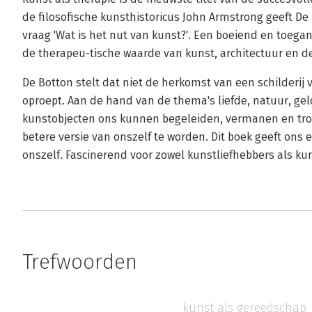
de filosofische kunsthistoricus John Armstrong geeft De
vraag 'Wat is het nut van kunst?'. Een boeiend en toega
de therapeu-tische waarde van kunst, architectuur en d
De Botton stelt dat niet de herkomst van een schilderij 
oproept. Aan de hand van de thema's liefde, natuur, geld
kunstobjecten ons kunnen begeleiden, vermanen en tro
betere versie van onszelf te worden. Dit boek geeft ons 
onszelf. Fascinerend voor zowel kunstliefhebbers als ku
Trefwoorden
kunst als gereedschap