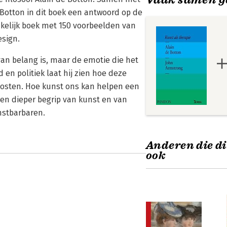
 Botton in dit boek een antwoord op de
nkelijk boek met 150 voorbeelden van
esign.
van belang is, maar de emotie die het
 en politiek laat hij zien hoe deze
osten. Hoe kunst ons kan helpen een
een dieper begrip van kunst en van
nstbarbaren.
Anderen die di
ook