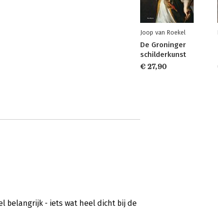
Joop van Roekel
De Groninger
schilderkunst
€ 27,90
elangrijk - iets wat heel dicht bij de