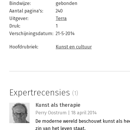
Bindwijze:
gebonden
Aantal pagina's:
240
Uitgever:
Terra
Druk:
1
Verschijningsdatum:
21-5-2014
Hoofdrubriek:
Kunst en cultuur
Expertrecensies
(1)
Kunst als therapie
Perry Oostrum | 18 april 2014
De moderne wereld beschouwt kunst als heel b
zin van het leven staat.