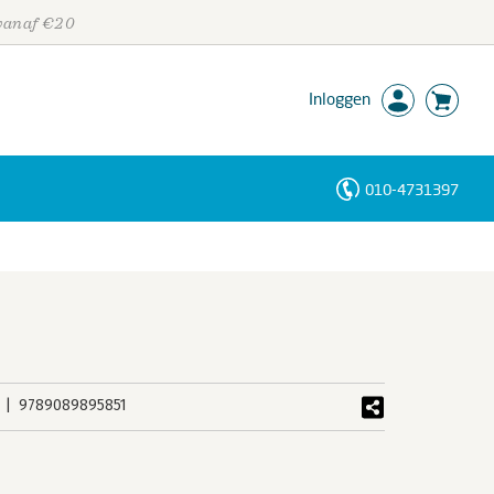
 vanaf €20
Inloggen
010-4731397
Personen
Trefwoorden
9789089895851