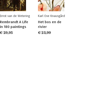
Ernst van de Wetering
Karl Ove Knausgård
Rembrandt A Life
Het bos en de
in 180 paintings
rivier
€ 29,95
€ 23,99