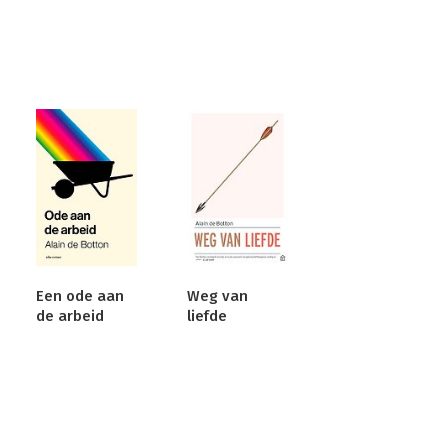
Een ode aan
Weg van
de arbeid
liefde