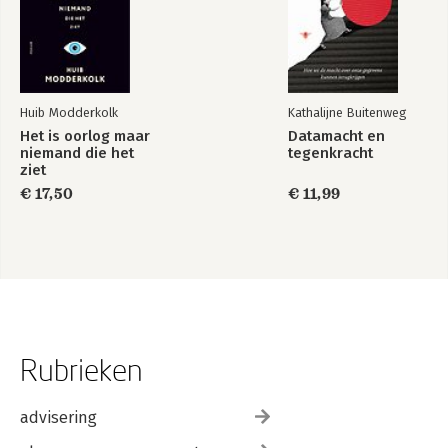
Huib Modderkolk
Kathalijne Buitenweg
Het is oorlog maar
Datamacht en
niemand die het
tegenkracht
ziet
€ 17,50
€ 11,99
Rubrieken
advisering