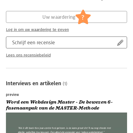
Hoofdrubriek:
Internet en social media
,
Marketing
?
Uw waardering
Log in om uw waardering te geven
Schrijf een recensie
Lees ons recensiebeleid
Interviews en artikelen
(1)
preview
Word een Webdesign Master - De bewezen 6-
fasenaanpak van de MASTER-Methode