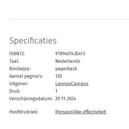
Specificaties
ISBN13:
9789401435413
Taal:
Nederlands
Bindwijze:
paperback
Aantal pagina's:
120
Uitgever:
LannooCampus
Druk:
1
Verschijningsdatum:
20-11-2024
Hoofdrubriek:
Persoonlijke effectiviteit