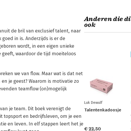
Anderen die di
ook
nuit de bril van exclusief talent, naar
 goed in is. Anderzijds is er de
 geboren wordt, in een eigen unieke
 geeft, waardoor de tijd moeiteloos
preken we van flow. Maar wat is dat net
m en je geest? Waarom is motivatie zo
gevenden teamflow (on)mogelijk
Luk Dewulf
van je team. Dit boek verenigt de
Talentenkadoosje
topsport en bedrijfsleven, om je een
ie en leven. In elf stappen leert het je
€ 22,50