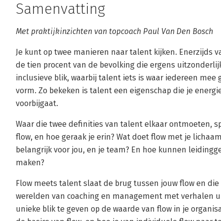
Samenvatting
Met praktijkinzichten van topcoach Paul Van Den Bosch
Je kunt op twee manieren naar talent kijken. Enerzijds va
de tien procent van de bevolking die ergens uitzonderlijk
inclusieve blik, waarbij talent iets is waar iedereen mee
vorm. Zo bekeken is talent een eigenschap die je energie
voorbijgaat.
Waar die twee definities van talent elkaar ontmoeten, s
flow, en hoe geraak je erin? Wat doet flow met je lichaa
belangrijk voor jou, en je team? En hoe kunnen leiding
maken?
Flow meets talent slaat de brug tussen jouw flow en die 
werelden van coaching en management met verhalen uit 
unieke blik te geven op de waarde van flow in je organisat