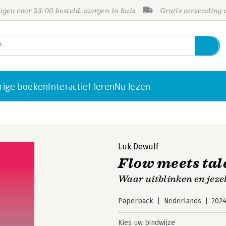
gen voor 23:00 besteld, morgen in huis
Gratis verzending
rige boeken
Interactief leren
Nu lezen
Luk Dewulf
Flow meets tal
Waar uitblinken en jezel
Paperback
Nederlands
202
Kies uw bindwijze