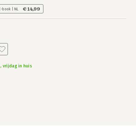
€ 14,99
E-book | NL
 vrijdag in huis