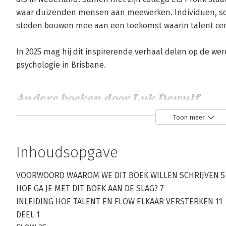
waar duizenden mensen aan meewerken. Individuen, sch
steden bouwen mee aan een toekomst waarin talent cent
In 2025 mag hij dit inspirerende verhaal delen op de were
psychologie in Brisbane.
Andere boeken door Luk Dewulf
Toon meer
Bekijk alle boeken
Inhoudsopgave
VOORWOORD WAAROM WE DIT BOEK WILLEN SCHRIJVEN 5
HOE GA JE MET DIT BOEK AAN DE SLAG? 7
INLEIDING HOE TALENT EN FLOW ELKAAR VERSTERKEN 11
DEEL 1