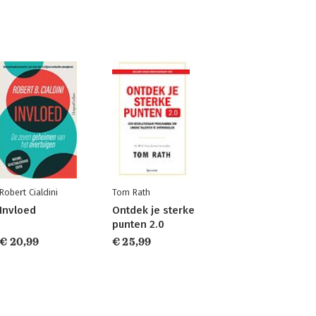
Robert Cialdini
Tom Rath
Invloed
Ontdek je sterke
punten 2.0
€ 20,99
€ 25,99