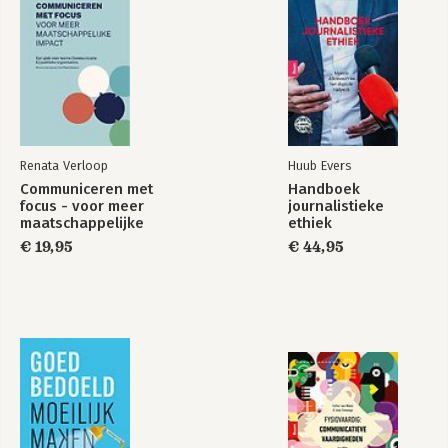
Renata Verloop
Huub Evers
Communiceren met
Handboek
focus - voor meer
journalistieke
maatschappelijke
ethiek
impact
€ 19,95
€ 44,95