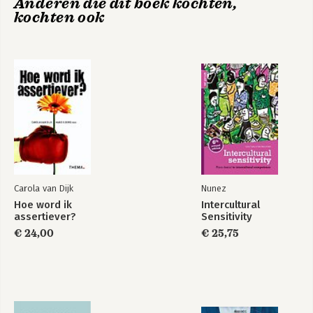
Anderen die dit boek kochten,
kochten ook
Carola van Dijk
Nunez
Hoe word ik
Intercultural
assertiever?
Sensitivity
€ 24,00
€ 25,75