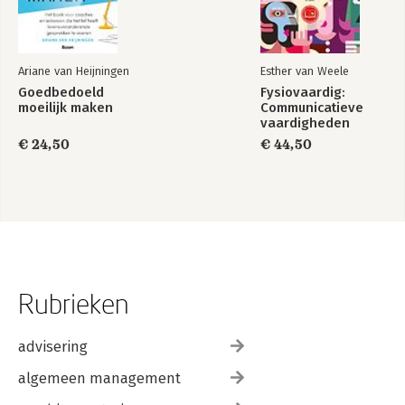
Ariane van Heijningen
Esther van Weele
Goedbedoeld
Fysiovaardig:
moeilijk maken
Communicatieve
vaardigheden
€ 24,50
€ 44,50
Rubrieken
advisering
algemeen management