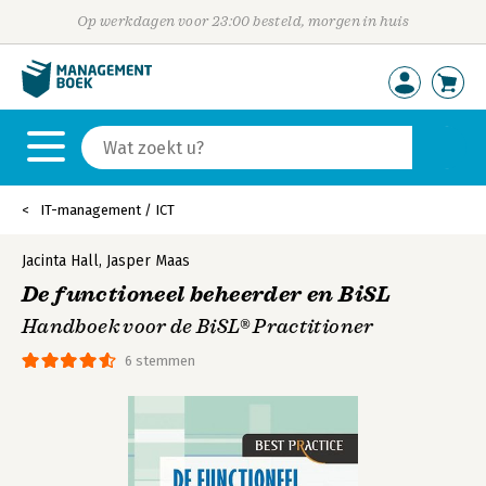
Op werkdagen voor 23:00 besteld, morgen in huis
IT-management / ICT
Jacinta Hall
,
Jasper Maas
De functioneel beheerder en BiSL
Handboek voor de BiSL® Practitioner
6 stemmen