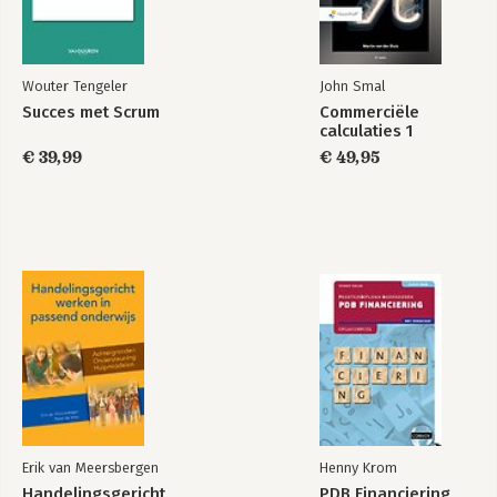
Wouter Tengeler
John Smal
Succes met Scrum
Commerciële
calculaties 1
€ 39,99
€ 49,95
Erik van Meersbergen
Henny Krom
Handelingsgericht
PDB Financiering