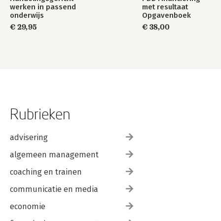
werken in passend
met resultaat
onderwijs
Opgavenboek
€ 29,95
€ 38,00
Rubrieken
advisering
algemeen management
coaching en trainen
communicatie en media
economie