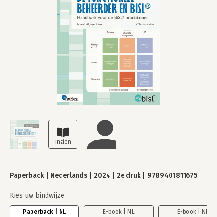
Paperback
Nederlands
2024
2e druk
9789401811675
Kies uw bindwijze
Paperback | NL
E-book | NL
E-book | NL