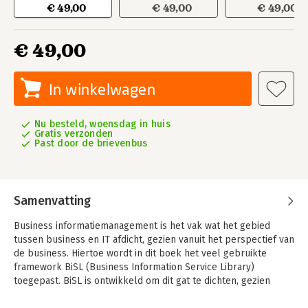
€ 49,00
€ 49,00
€ 49,00
€ 49,00
In winkelwagen
Nu besteld, woensdag in huis
Gratis verzonden
Past door de brievenbus
Samenvatting
Business informatiemanagement is het vak wat het gebied
tussen business en IT afdicht, gezien vanuit het perspectief van
de business. Hiertoe wordt in dit boek het veel gebruikte
framework BiSL (Business Information Service Library)
toegepast. BiSL is ontwikkeld om dit gat te dichten, gezien
vanuit de business, op basis van de behoeftes. Dit in