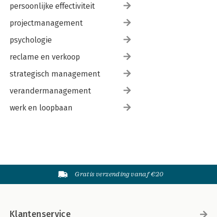
persoonlijke effectiviteit
projectmanagement
psychologie
reclame en verkoop
strategisch management
verandermanagement
werk en loopbaan
Gratis verzending vanaf €20
Klantenservice