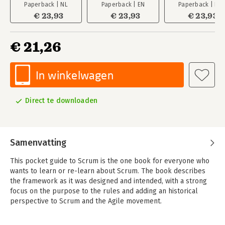
Paperback | NL
Paperback | EN
Paperback | EN
€ 23,93
€ 23,93
€ 23,93
€ 21,26
In winkelwagen
Direct te downloaden
Samenvatting
This pocket guide to Scrum is the one book for everyone who
wants to learn or re-learn about Scrum. The book describes
the framework as it was designed and intended, with a strong
focus on the purpose to the rules and adding an historical
perspective to Scrum and the Agile movement.
As the balance of society keeps shifting from industrial labor