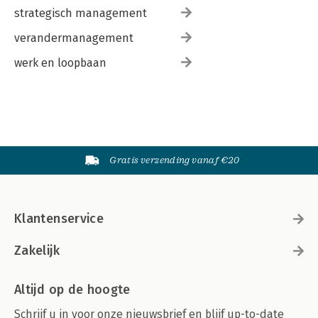
strategisch management
verandermanagement
werk en loopbaan
Gratis verzending vanaf €20
Klantenservice
Zakelijk
Altijd op de hoogte
Schrijf u in voor onze nieuwsbrief en blijf up-to-date