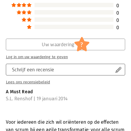
0
0
0
0
?
Uw waardering
Log in om uw waardering te geven
Schrijf een recensie
Lees ons recensiebeleid
A Must Read
S.L. Renshof | 19 januari 2014
Voor iedereen die zich wil oriënteren op de effecten
van scrum bij een agile transformatie; voor alle scrum