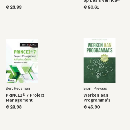
op basis van ICB4
€ 23,93
€ 80,61
Bert Hedeman
Björn Prevaas
PRINCE2® 7 Project
Werken aan
Management
Programma’s
€ 23,93
€ 45,90