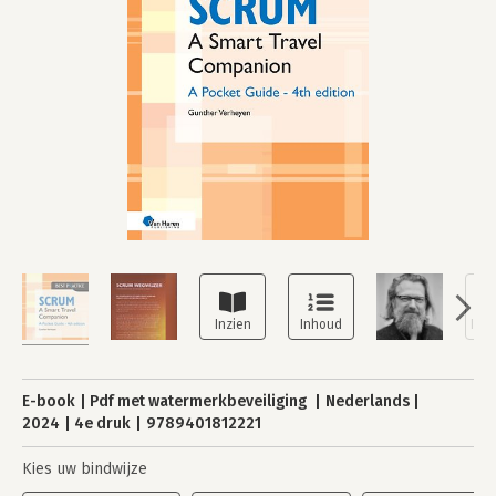
E-book
Pdf met watermerkbeveiliging
Nederlands
2024
4e druk
9789401812221
Kies uw bindwijze