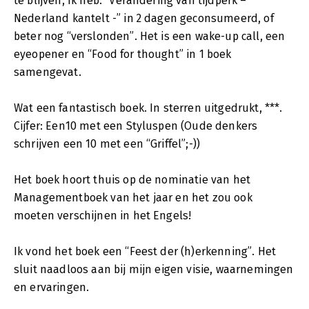
te blijven, Ik heb: “Verandering van tijdperk –
Nederland kantelt -” in 2 dagen geconsumeerd, of
beter nog “verslonden”. Het is een wake-up call, een
eyeopener en “Food for thought” in 1 boek
samengevat.
Wat een fantastisch boek. In sterren uitgedrukt, ***.
Cijfer: Een10 met een Styluspen (Oude denkers
schrijven een 10 met een “Griffel”;-))
Het boek hoort thuis op de nominatie van het
Managementboek van het jaar en het zou ook
moeten verschijnen in het Engels!
Ik vond het boek een “Feest der (h)erkenning”. Het
sluit naadloos aan bij mijn eigen visie, waarnemingen
en ervaringen.