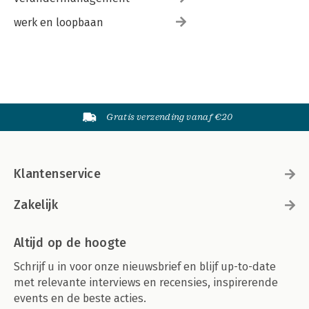
werk en loopbaan
Gratis verzending vanaf €20
Klantenservice
Zakelijk
Altijd op de hoogte
Schrijf u in voor onze nieuwsbrief en blijf up-to-date
met relevante interviews en recensies, inspirerende
events en de beste acties.