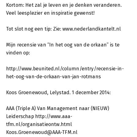
Kortom: Het zal je leven en je denken veranderen.
Veel leesplezier en inspiratie gewenst!
Tot slot nog een tip: Zie: www.nederlandkantelt.nl
Mijn recensie van “In het oog van de orkaan” is te
vinden op:
http://www.beunited.nl/column/entry/recensie-in-
het-oog-van-de-orkaan-van-jan-rotmans
Koos Groenewoud, Lelystad. 1 december 2014:
AAA (Triple A) Van Management naar (NIEUW)
Leiderschap http://www.aaa-
tfm.nl/organisatieontw.html
Koos.Groenewoud@AAA-TFM.nl