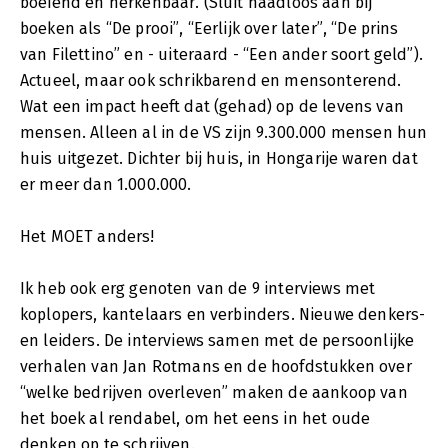
boeiend en herkenbaar. (Sluit naadloos aan bij
boeken als “De prooi”, “Eerlijk over later”, “De prins
van Filettino” en - uiteraard - “Een ander soort geld”).
Actueel, maar ook schrikbarend en mensonterend.
Wat een impact heeft dat (gehad) op de levens van
mensen. Alleen al in de VS zijn 9.300.000 mensen hun
huis uitgezet. Dichter bij huis, in Hongarije waren dat
er meer dan 1.000.000.
Het MOET anders!
Ik heb ook erg genoten van de 9 interviews met
koplopers, kantelaars en verbinders. Nieuwe denkers-
en leiders. De interviews samen met de persoonlijke
verhalen van Jan Rotmans en de hoofdstukken over
“welke bedrijven overleven” maken de aankoop van
het boek al rendabel, om het eens in het oude
denken op te schrijven.