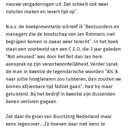
nieuwe vergaderingen uit. Dat scheelt ook weer
notulen maken en levert tijd op”.
N.a.v. de boekpresentatie schreef ik “Bestuurders en
managers die de boodschap van Jan Rotmans niet
begrijpen komen in zwaar weer terecht”. In het boek
staat een voorbeeld van een C.E.O. die 3 jaar geleden
“Not amused” was door het feit dan Jan hem
aansprak op zijn verantwoordelijkheid. Verder sprak
de man in kwestie de legendarische woorden “Als ik
naar jullie hoogleraren zou luisteren, dan zouden we
binnen afzienbare tijd failliet gaan”. Had hij maar
geluisterd. Bij het bedrijf in kwestie zijn duizenden
banen verloren gegaan.
Zet daar de groei van Buurtzorg Nederland maar
eens tegenover….Ze hoeven daar niet eens te