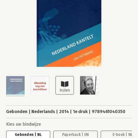
Gebonden
Nederlands
2014
1e druk
9789461040350
Kies uw bindwijze
Gebonden | NL
Paperback | EN
E-book | NL