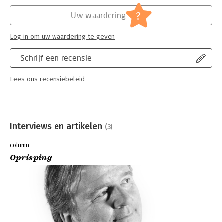
Hoofdrubriek:
Algemeen management
?
Uw waardering
Log in om uw waardering te geven
Schrijf een recensie
Lees ons recensiebeleid
Interviews en artikelen
(3)
column
Oprisping