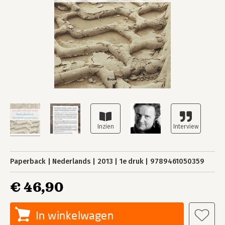
Paperback
Nederlands
2013
1e druk
9789461050359
€ 46,90
In winkelwagen