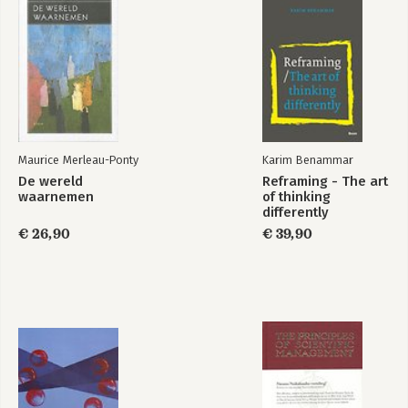
Maurice Merleau-Ponty
Karim Benammar
De wereld
Reframing - The art
waarnemen
of thinking
differently
€ 26,90
€ 39,90