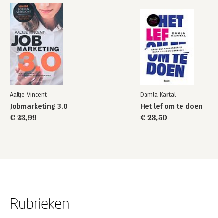
Stress-reducerende tips en trucs
Overpeinzingen ter relativering
Epiloog: Herkennen, erkennen en bekennen
Aaltje Vincent
Damla Kartal
Jobmarketing 3.0
Het lef om te doen
€ 23,99
€ 23,50
Rubrieken