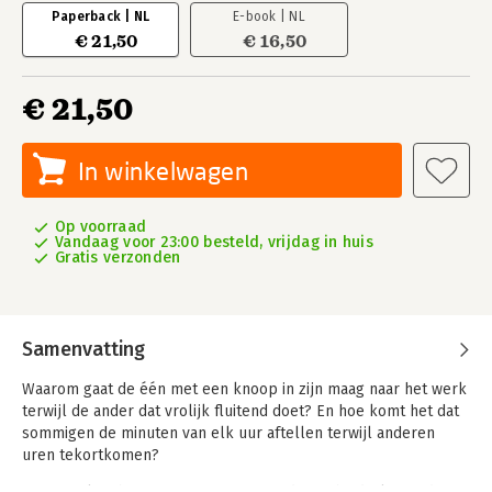
Paperback | NL
E-book | NL
€ 21,50
€ 16,50
€ 21,50
In winkelwagen
Op voorraad
Vandaag voor 23:00 besteld, vrijdag in huis
Gratis verzonden
Samenvatting
Waarom gaat de één met een knoop in zijn maag naar het werk
terwijl de ander dat vrolijk fluitend doet? En hoe komt het dat
sommigen de minuten van elk uur aftellen terwijl anderen
uren tekortkomen?