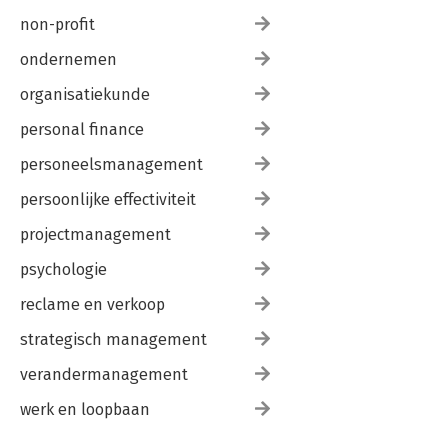
non-profit
ondernemen
organisatiekunde
personal finance
personeelsmanagement
persoonlijke effectiviteit
projectmanagement
psychologie
reclame en verkoop
strategisch management
verandermanagement
werk en loopbaan