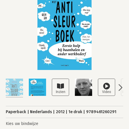
Paperback
Nederlands
2012
1e druk
9789461260291
Kies uw bindwijze