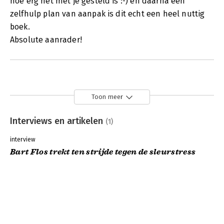
hoe erg het met je gesteld is :-) en daarna een
zelfhulp plan van aanpak is dit echt een heel nuttig
boek.
Absolute aanrader!
Toon meer
Interviews en artikelen
(1)
interview
Bart Flos trekt ten strijde tegen de sleurstress