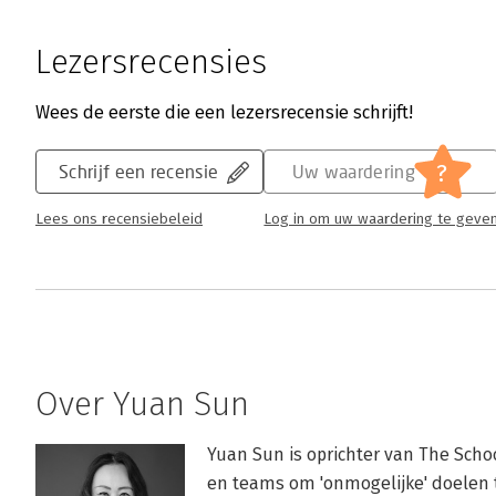
Lezersrecensies
Wees de eerste die een lezersrecensie schrijft!
?
Schrijf een recensie
Uw waardering
Lees ons recensiebeleid
Log in om uw waardering te geve
Over Yuan Sun
Yuan Sun is oprichter van The Schoo
en teams om 'onmogelijke' doelen 