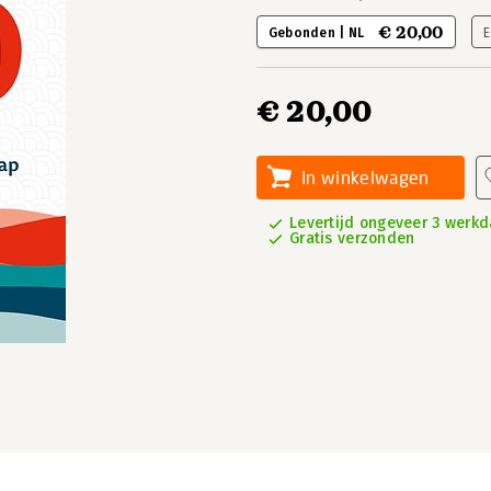
€ 20,00
Gebonden | NL
E
€ 20,00
In winkelwagen
Levertijd ongeveer 3 werk
Gratis verzonden