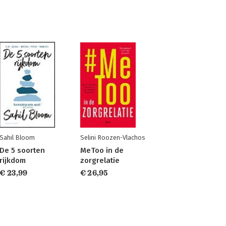
Sahil Bloom
Selini Roozen-Vlachos
De 5 soorten
MeToo in de
rijkdom
zorgrelatie
€ 23,99
€ 26,95