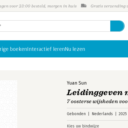
gen voor 23:00 besteld, morgen in huis
Gratis verzending
rige boeken
Interactief leren
Nu lezen
Yuan Sun
Leidinggeven m
7 oosterse wijsheden vo
Gebonden
Nederlands
2025
Kies uw bindwijze