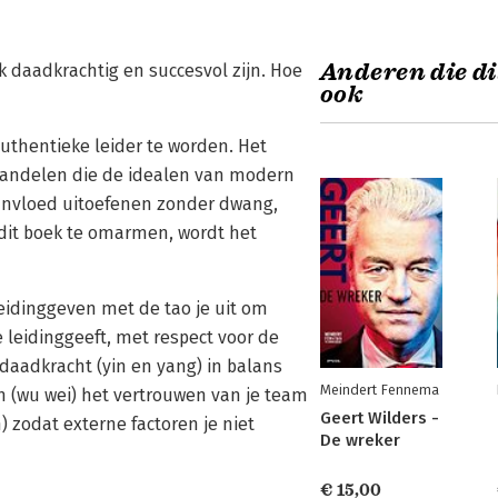
Anderen die di
k daadkrachtig en succesvol zijn. Hoe
ook
uthentieke leider te worden. Het
ndelen die de idealen van modern
Invloed uitoefenen zonder dwang,
 dit boek te omarmen, wordt het
idinggeven met de tao je uit om
 leidinggeeft, met respect voor de
 daadkracht (yin en yang) in balans
Meindert Fennema
n (wu wei) het vertrouwen van je team
Geert Wilders -
) zodat externe factoren je niet
De wreker
€ 15,00