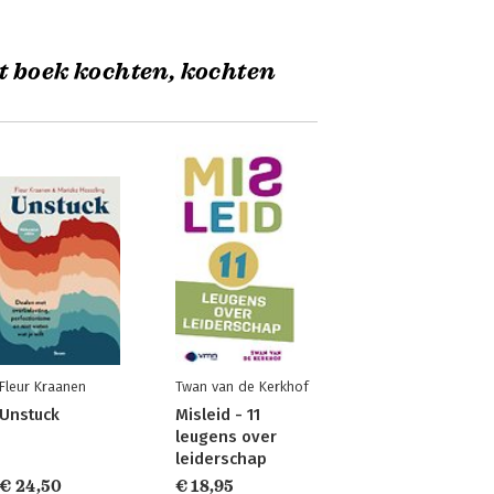
t boek kochten, kochten
Fleur Kraanen
Twan van de Kerkhof
Unstuck
Misleid - 11
leugens over
leiderschap
€ 24,50
€ 18,95