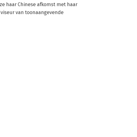
ze haar Chinese afkomst met haar 
adviseur van toonaangevende 