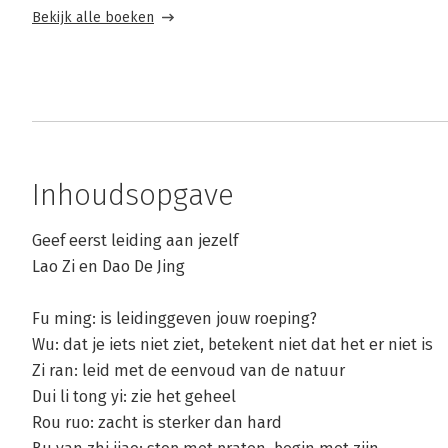
Bekijk alle boeken
Inhoudsopgave
Geef eerst leiding aan jezelf
Lao Zi en Dao De Jing
Fu ming: is leidinggeven jouw roeping?
Wu: dat je iets niet ziet, betekent niet dat het er niet is
Zi ran: leid met de eenvoud van de natuur
Dui li tong yi: zie het geheel
Rou ruo: zacht is sterker dan hard