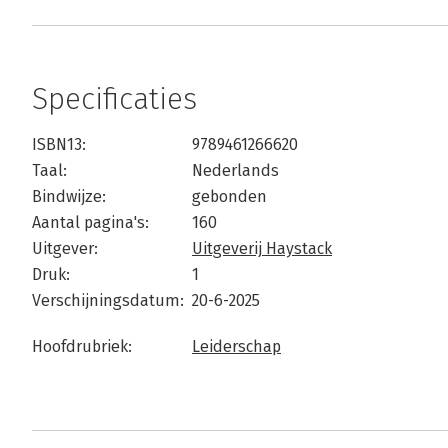
Specificaties
ISBN13:
9789461266620
Taal:
Nederlands
Bindwijze:
gebonden
Aantal pagina's:
160
Uitgever:
Uitgeverij Haystack
Druk:
1
Verschijningsdatum:
20-6-2025
Hoofdrubriek:
Leiderschap