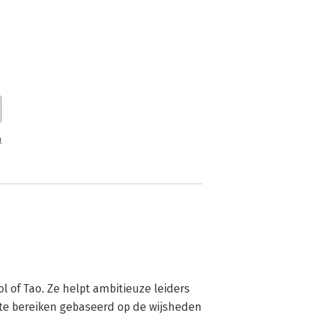
n
l of Tao. Ze helpt ambitieuze leiders 
te bereiken gebaseerd op de wijsheden 