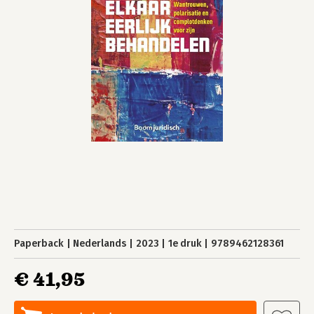
Paperback
Nederlands
2023
1e druk
9789462128361
€ 41,95