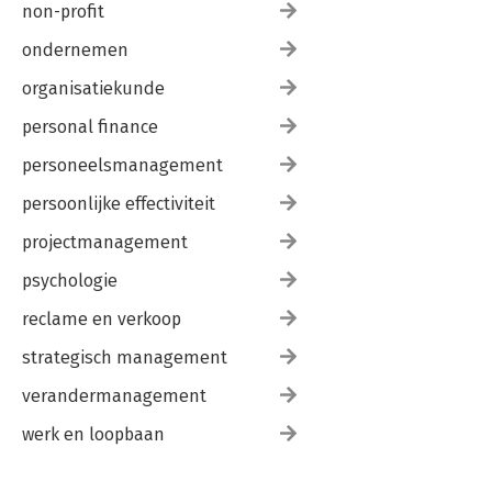
non-profit
ondernemen
organisatiekunde
personal finance
personeelsmanagement
persoonlijke effectiviteit
projectmanagement
psychologie
reclame en verkoop
strategisch management
verandermanagement
werk en loopbaan