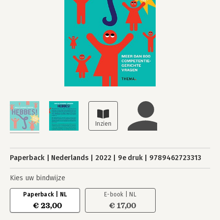
Paperback
Nederlands
2022
9e druk
9789462723313
Kies uw bindwijze
Paperback | NL
E-book | NL
€ 23,00
€ 17,00