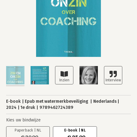
E-book
Epub met watermerkbeveiliging
Nederlands
2024
1e druk
9789462724389
Kies uw bindwijze
Paperback | NL
E-book | NL