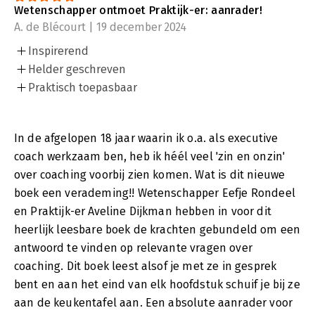
Wetenschapper ontmoet Praktijk-er: aanrader!
A. de Blécourt | 19 december 2024
Inspirerend
Helder geschreven
Praktisch toepasbaar
In de afgelopen 18 jaar waarin ik o.a. als executive
coach werkzaam ben, heb ik héél veel 'zin en onzin'
over coaching voorbij zien komen. Wat is dit nieuwe
boek een verademing!! Wetenschapper Eefje Rondeel
en Praktijk-er Aveline Dijkman hebben in voor dit
heerlijk leesbare boek de krachten gebundeld om een
antwoord te vinden op relevante vragen over
coaching. Dit boek leest alsof je met ze in gesprek
bent en aan het eind van elk hoofdstuk schuif je bij ze
aan de keukentafel aan. Een absolute aanrader voor