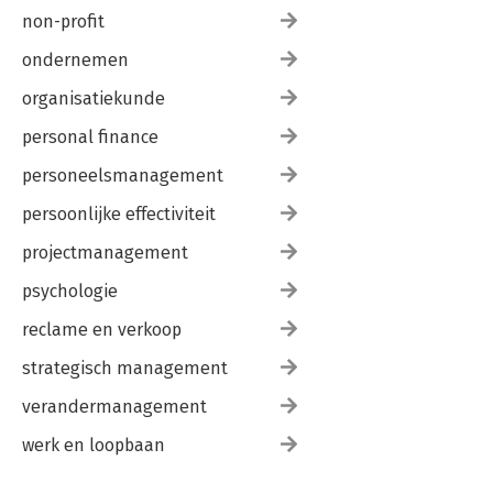
non-profit
ondernemen
organisatiekunde
personal finance
personeelsmanagement
persoonlijke effectiviteit
projectmanagement
psychologie
reclame en verkoop
strategisch management
verandermanagement
werk en loopbaan