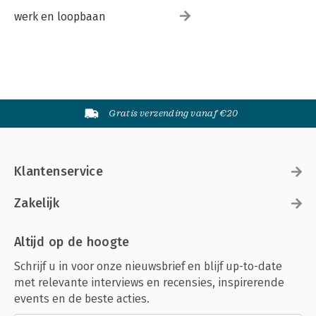
werk en loopbaan
Gratis verzending vanaf €20
Klantenservice
Zakelijk
Altijd op de hoogte
Schrijf u in voor onze nieuwsbrief en blijf up-to-date
met relevante interviews en recensies, inspirerende
events en de beste acties.