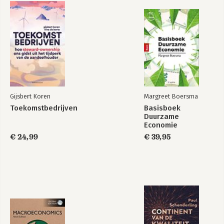
Gijsbert Koren
Margreet Boersma
Toekomstbedrijven
Basisboek
Duurzame
Economie
€ 24,99
€ 39,95