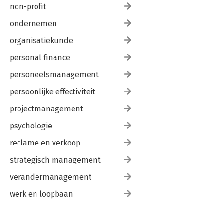
non-profit
ondernemen
organisatiekunde
personal finance
personeelsmanagement
persoonlijke effectiviteit
projectmanagement
psychologie
reclame en verkoop
strategisch management
verandermanagement
werk en loopbaan