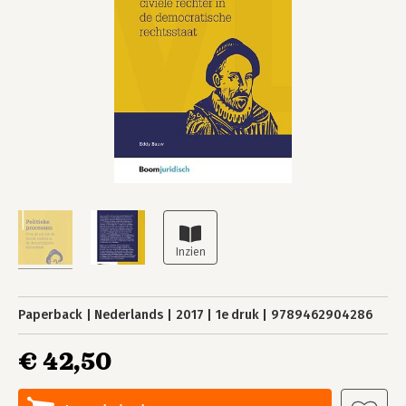
Paperback
Nederlands
2017
1e druk
9789462904286
€ 42,50