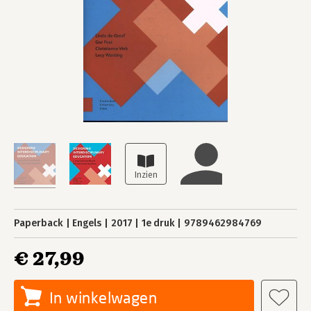
Paperback
Engels
2017
1e druk
9789462984769
€ 27,99
In winkelwagen