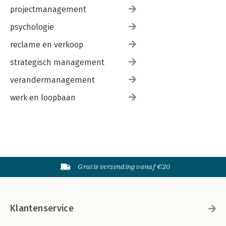
projectmanagement
psychologie
reclame en verkoop
strategisch management
verandermanagement
werk en loopbaan
Gratis verzending vanaf €20
Klantenservice