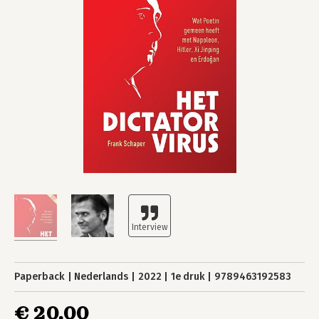
Paperback
Nederlands
2022
1e druk
9789463192583
€ 20,00