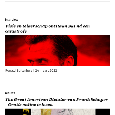
interview
Visie en leiderschap ontstaan pas ná een
catastrofe
Ronald Buitenhuis
24 maart 2022
nieuws
The Great American Dictator van Frank Schaper
- Gratis online te lezen