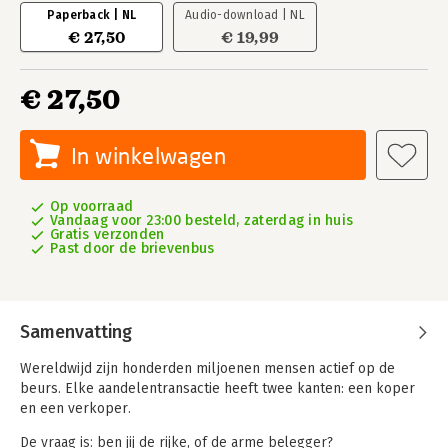
Paperback | NL
Audio-download | NL
€ 27,50
€ 19,99
€ 27,50
In winkelwagen
Op voorraad
Vandaag voor 23:00 besteld, zaterdag in huis
Gratis verzonden
Past door de brievenbus
Samenvatting
Wereldwijd zijn honderden miljoenen mensen actief op de
beurs. Elke aandelentransactie heeft twee kanten: een koper
en een verkoper.
De vraag is: ben jij de rijke, of de arme belegger?