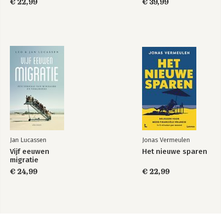
€ 22,99
€ 39,99
Jan Lucassen
Jonas Vermeulen
Vijf eeuwen
Het nieuwe sparen
migratie
€ 24,99
€ 22,99