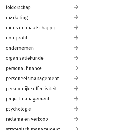
leiderschap
marketing
mens en maatschappij
non-profit
ondernemen
organisatiekunde
personal finance
personeelsmanagement
persoonlijke effectiviteit
projectmanagement
psychologie
reclame en verkoop
strategisch management