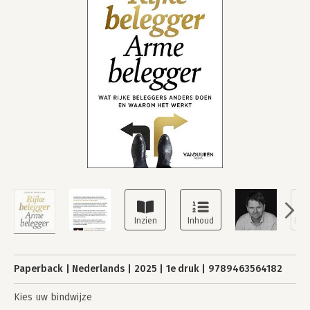
Paperback
Nederlands
2025
1e druk
9789463564182
Kies uw bindwijze