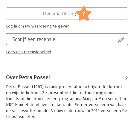
Hoofdrubriek:
Mens en maatschappij
?
Uw waardering
Log in om uw waardering te geven
Schrijf een recensie
Lees ons recensiebeleid
Over Petra Possel
Petra Possel (1963) is radiopresentator, schrijver, lekkerbek 
en wijnliefhebber. Ze presenteert het cultuurprogramma 
Kunststof, het kook- en eetprogramma Mangiare! en schrijft in 
NRC Handelsblad over restaurants. Eerder verscheen van haar 
de succesvolle bundel Vrouw in de rouw. In 2015 verscheen De 
troost van eten.