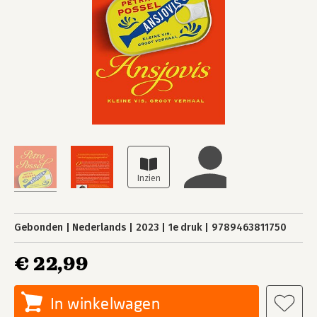
Gebonden
Nederlands
2023
1e druk
9789463811750
€ 22,99
In winkelwagen