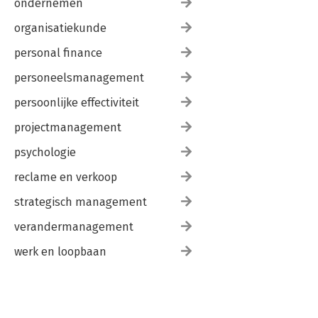
ondernemen
organisatiekunde
personal finance
personeelsmanagement
persoonlijke effectiviteit
projectmanagement
psychologie
reclame en verkoop
strategisch management
verandermanagement
werk en loopbaan