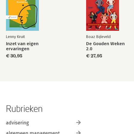
Lenny Kruit
Boaz Bijleveld
Inzet van eigen
De Gouden Weken
ervaringen
2.0
€ 30,95
€ 27,95
Rubrieken
advisering
algemeen management