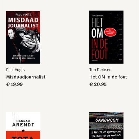
Paul Vugts
Ton Derksen
Misdaadjournalist
Het OM in de fout
€ 19,99
€ 20,95