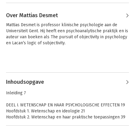
Over Mattias Desmet
Mattias Desmet is professor klinische psychologie aan de 
Universiteit Gent. Hij heeft een psychoanalytische praktijk en is 
auteur van boeken als The pursuit of objectivity in psychology 
en Lacan’s logic of subjectivity.
Inhoudsopgave
Inleiding 7
DEEL I. WETENSCHAP EN HAAR PSYCHOLOGISCHE EFFECTEN 19
Hoofdstuk 1. Wetenschap en ideologie 21
Hoofdstuk 2. Wetenschap en haar praktische toepassingen 39
Hoofdstuk 3. De kunstmatige maatschappij 53
Hoofdstuk 4. Het (on)meetbare universum 69