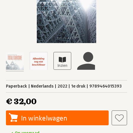
Paperback
Nederlands
2022
1e druk
9789464015393
€ 32,00
In winkelwagen