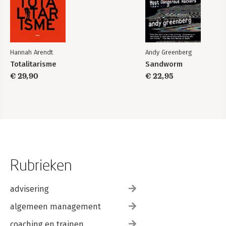
Hannah Arendt
Andy Greenberg
Totalitarisme
Sandworm
€ 29,90
€ 22,95
Rubrieken
advisering
algemeen management
coaching en trainen