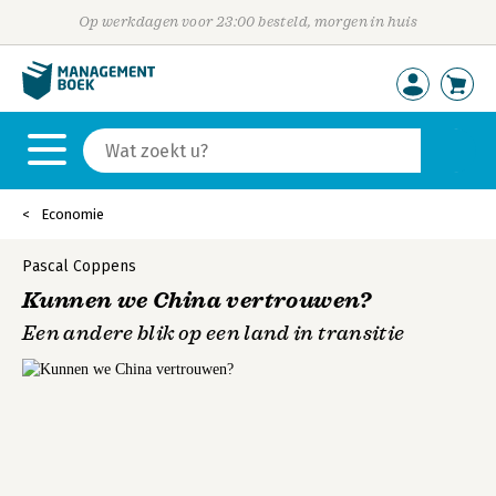
Op werkdagen voor 23:00 besteld, morgen in huis
Economie
Pascal Coppens
Kunnen we China vertrouwen?
Een andere blik op een land in transitie