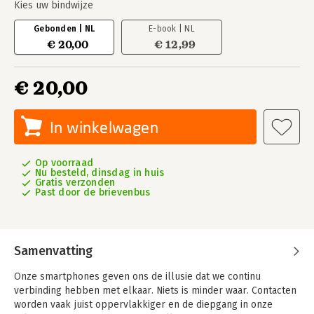
Kies uw bindwijze
Gebonden | NL
E-book | NL
€ 20,00
€ 12,99
€ 20,00
In winkelwagen
Op voorraad
Nu besteld, dinsdag in huis
Gratis verzonden
Past door de brievenbus
Samenvatting
Onze smartphones geven ons de illusie dat we continu
verbinding hebben met elkaar. Niets is minder waar. Contacten
worden vaak juist oppervlakkiger en de diepgang in onze