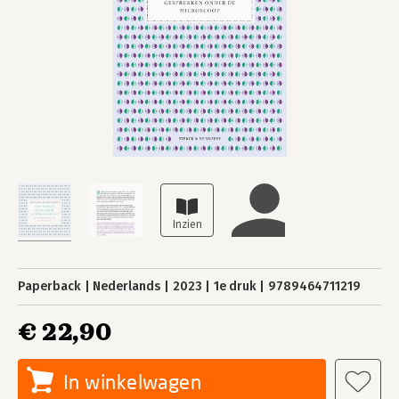
Paperback
Nederlands
2023
1e druk
9789464711219
€ 22,90
In winkelwagen