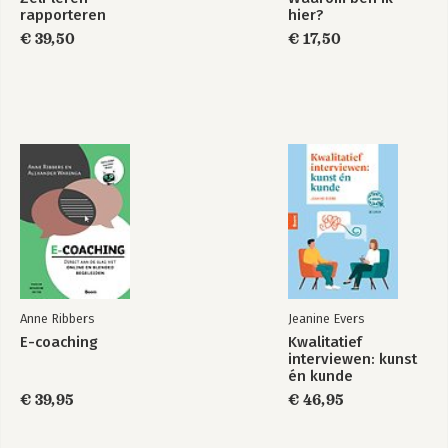
rapporteren
hier?
€ 39,50
€ 17,50
Anne Ribbers
Jeanine Evers
E-coaching
Kwalitatief
interviewen: kunst
én kunde
€ 39,95
€ 46,95