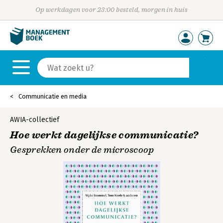
Op werkdagen voor 23:00 besteld, morgen in huis
Communicatie en media
AWIA-collectief
Hoe werkt dagelijkse communicatie?
Gesprekken onder de microscoop