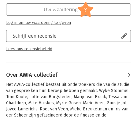
Hoofdrubriek:
Communicatie en media
?
Uw waardering
Log in om uw waardering te geven
Schrijf een recensie
Lees ons recensiebeleid
Over AWIA-collectief
Het AWIA-collectief bestaat uit onderzoekers die van de studie 
van gesprekken hun beroep hebben gemaakt. Wyke Stommel, 
Tom Koole, Lotte van Burgsteden, Marije van Braak, Tessa van 
Charldorp, Mike Huiskes, Myrte Gosen, Mario Veen, Guusje Jol, 
Joyce Lamerichs, Roel van Veen, Mieke Breukelman en Iris van 
der Scheer zijn gefascineerd door de finesse en de 
geraffineerdheid van de regels van het gesprek.