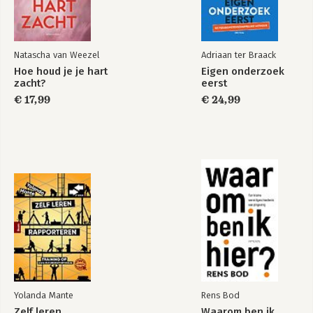
Natascha van Weezel
Adriaan ter Braack
Hoe houd je je hart
Eigen onderzoek
zacht?
eerst
€ 17,99
€ 24,99
Yolanda Mante
Rens Bod
Zelf leren
Waarom ben ik