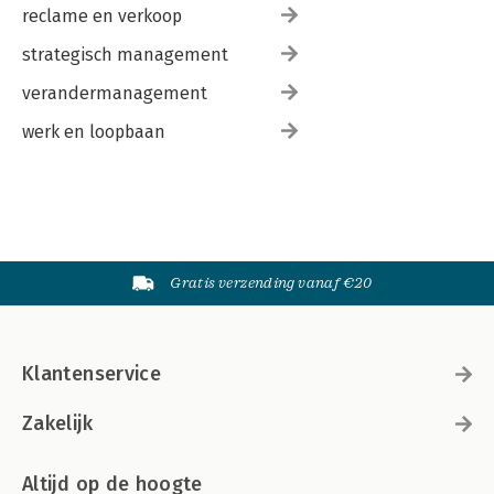
reclame en verkoop
strategisch management
verandermanagement
werk en loopbaan
Gratis verzending vanaf €20
Klantenservice
Zakelijk
Altijd op de hoogte