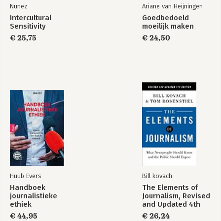
Nunez
Ariane van Heijningen
Intercultural
Goedbedoeld
Sensitivity
moeilijk maken
€ 25,75
€ 24,50
Huub Evers
Bill kovach
Handboek
The Elements of
journalistieke
Journalism, Revised
ethiek
and Updated 4th
Edition
€ 44,95
€ 26,24