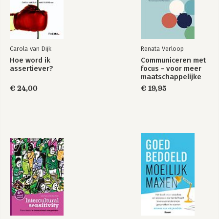
Carola van Dijk
Renata Verloop
Hoe word ik
Communiceren met
assertiever?
focus - voor meer
maatschappelijke
impact
€ 24,00
€ 19,95