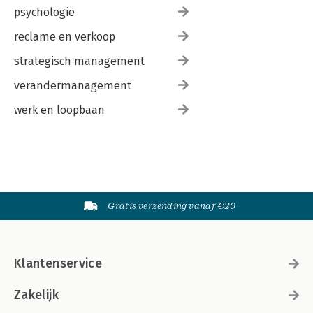
psychologie
reclame en verkoop
strategisch management
verandermanagement
werk en loopbaan
Gratis verzending vanaf €20
Klantenservice
Zakelijk