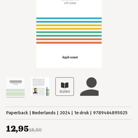
Paperback
Nederlands
2024
1e druk
9789464895025
12,95
18,50