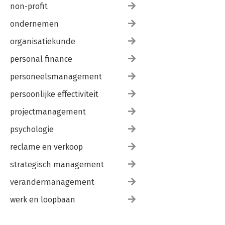
non-profit
ondernemen
organisatiekunde
personal finance
personeelsmanagement
persoonlijke effectiviteit
projectmanagement
psychologie
reclame en verkoop
strategisch management
verandermanagement
werk en loopbaan