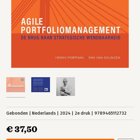
Gebonden
Nederlands
2024
2e druk
9789465112732
€ 37,50