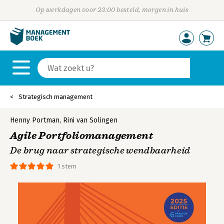
Op werkdagen voor 23:00 besteld, morgen in huis
Strategisch management
Henny Portman
,
Rini van Solingen
Agile Portfoliomanagement
De brug naar strategische wendbaarheid
1 stem