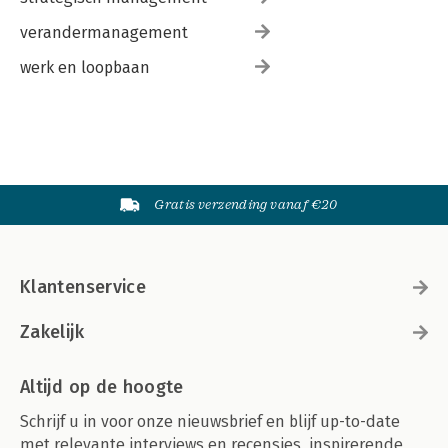
verandermanagement
werk en loopbaan
Gratis verzending vanaf €20
Klantenservice
Zakelijk
Altijd op de hoogte
Schrijf u in voor onze nieuwsbrief en blijf up-to-date
met relevante interviews en recensies, inspirerende