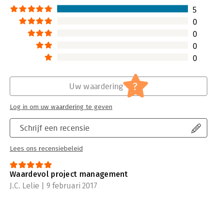
gemeengoed te maken.
5
Lees verder
0
0
0
0
?
Uw waardering
Log in om uw waardering te geven
Schrijf een recensie
Lees ons recensiebeleid
Waardevol project management
J.C. Lelie | 9 februari 2017