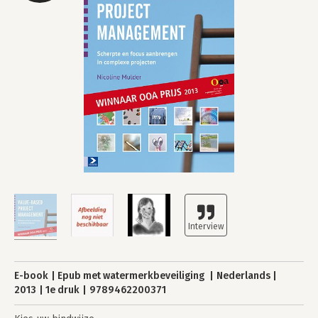
E-book
Epub met watermerkbeveiliging
Nederlands
2013
1e druk
9789462200371