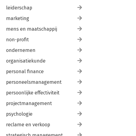
leiderschap
marketing
mens en maatschappij
non-profit
ondernemen
organisatiekunde
personal finance
personeelsmanagement
persoonlijke effectiviteit
projectmanagement
psychologie
reclame en verkoop
strategisch management