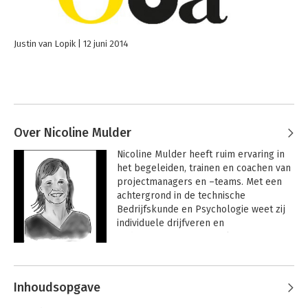
Justin van Lopik
12 juni 2014
Over Nicoline Mulder
Nicoline Mulder heeft ruim ervaring in 
het begeleiden, trainen en coachen van 
projectmanagers en –teams. Met een 
achtergrond in de technische 
Bedrijfskunde en Psychologie weet zij 
individuele drijfveren en 
gedragspatronen moeiteloos te 
koppelen aan mechanismen en 
Andere boeken door Nicoline
culturen van (project)organisaties. Haar 
Mulder
voorkeur gaat uit naar het werken met 
Inhoudsopgave
mensen in een projectcontext, want: 'in 
geen ander vakgebied is zo'n mooie 