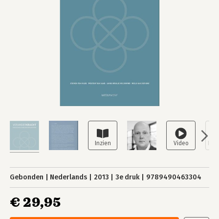
Gebonden
Nederlands
2013
3e druk
9789490463304
€ 29,95