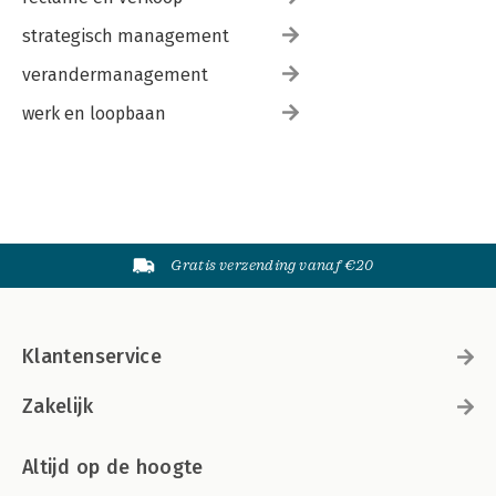
strategisch management
verandermanagement
werk en loopbaan
Gratis verzending vanaf €20
Klantenservice
Zakelijk
Altijd op de hoogte