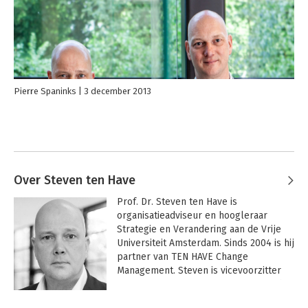
Pierre Spaninks
3 december 2013
Over Steven ten Have
Prof. Dr. Steven ten Have is 
organisatieadviseur en hoogleraar 
Strategie en Verandering aan de Vrije 
Universiteit Amsterdam. Sinds 2004 is hij 
partner van TEN HAVE Change 
Management. Steven is vicevoorzitter 
van RvC van ABN AMRO. Daarnaast is hij 
kroonlid van de Onderwijsraad en raad-