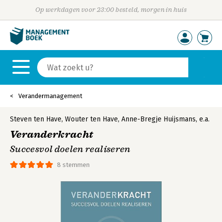
Op werkdagen voor 23:00 besteld, morgen in huis
Verandermanagement
Steven ten Have
,
Wouter ten Have
,
Anne-Bregje Huijsmans
,
e.a.
Veranderkracht
Succesvol doelen realiseren
8 stemmen