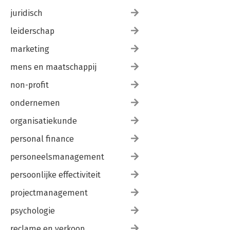
juridisch
leiderschap
marketing
mens en maatschappij
non-profit
ondernemen
organisatiekunde
personal finance
personeelsmanagement
persoonlijke effectiviteit
projectmanagement
psychologie
reclame en verkoop