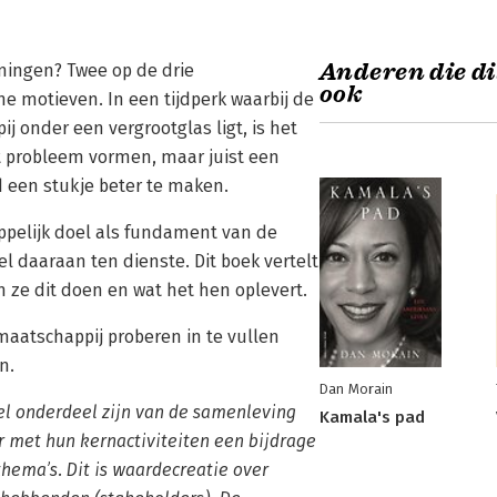
Anderen die di
ingen? Twee op de drie
ook
 motieven. In een tijdperk waarbij de
onder een vergrootglas ligt, is het
t probleem vormen, maar juist een
 een stukje beter te maken.
elijk doel als fundament van de
daaraan ten dienste. Dit boek vertelt
ze dit doen en wat het hen oplevert.
aatschappij proberen in te vullen
n.
Dan Morain
eel onderdeel zijn van de samenleving
Kamala's pad
r met hun kernactiviteiten een bijdrage
hema’s. Dit is waardecreatie over