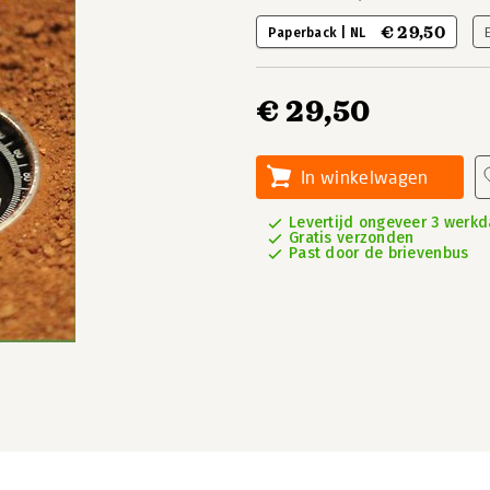
€ 29,50
Paperback | NL
€ 29,50
In winkelwagen
Levertijd ongeveer 3 werk
Gratis verzonden
Past door de brievenbus