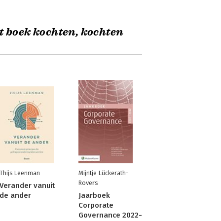
t boek kochten, kochten
Thijs Leenman
Mijntje Lückerath-
Rovers
Verander vanuit
de ander
Jaarboek
Corporate
Governance 2022-