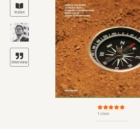
1 stem