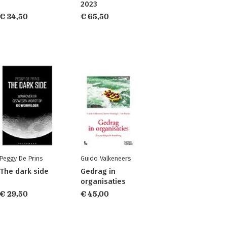
2023
€ 34,50
€ 65,50
Peggy De Prins
Guido Valkeneers
The dark side
Gedrag in
organisaties
€ 29,50
€ 45,00