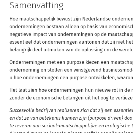
Samenvatting
Hoe maatschappelijk bewust zijn Nederlandse ondernem
ondernemingen bestaan alleen op basis van economische
negatieve impact van ondernemingen op de maatschappij 
essentieel dat ondernemingen aantonen dat zij niet he
belangrijk deel uitmaken van de oplossing om de wereld
Ondernemingen met een purpose kiezen een maatschapp
onderneming en stellen een winstgevend businessmodel 
u hoe ondernemingen een purpose ontwikkelen, waarom 
Het laat zien hoe ondernemingen hun nieuwe rol in de m
zonder de economische belangen uit het oog te verlieze
Succesvolle bedrijven realiseren zich dat zij een essenti
en dat ze van betekenis kunnen zijn (purpose driven) doo
te leveren aan sociaal-maatschappelijke en ecologische t