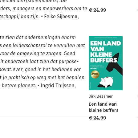
nghebbenden (stakeholders). De
urders, managers en medewerkers om te
€ 24,99
schappij kan zijn.
- Feike Sijbesma,
j te zien dat ondernemingen enorm
 een leiderschapsrol te vervullen met
voor de omgeving te zorgen. Goed
t onderzoek laat zien dat purpose-
novatiever, goed in het bedienen van
pt je praktisch op weg met het bepalen
 betere planeet.
- Ingrid Thijssen,
Dirk Bezemer
Een land van
kleine buffers
€ 24,99