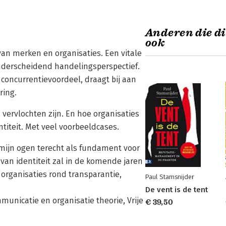
Anderen die di
ook
s van merken en organisaties. Een vitale
onderscheidend handelingsperspectief.
 concurrentievoordeel, draagt bij aan
ring.
 vervlochten zijn. En hoe organisaties
iteit. Met veel voorbeeldcases.
n mijn ogen terecht als fundament voor
 van identiteit zal in de komende jaren
organisaties rond transparantie,
Paul Stamsnijder
De vent is de tent
municatie en organisatie theorie, Vrije
€ 39,50