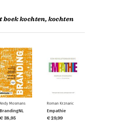
t boek kochten, kochten
Andy Mosmans
Roman Krznaric
BrandingNL
Empathie
€ 38,95
€ 29,99