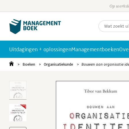
Op werkda
Uitdagingen + oplossingen
Managementboeken
Ove
Boeken
Organisatiekunde
Bouwen aan organisatie ide