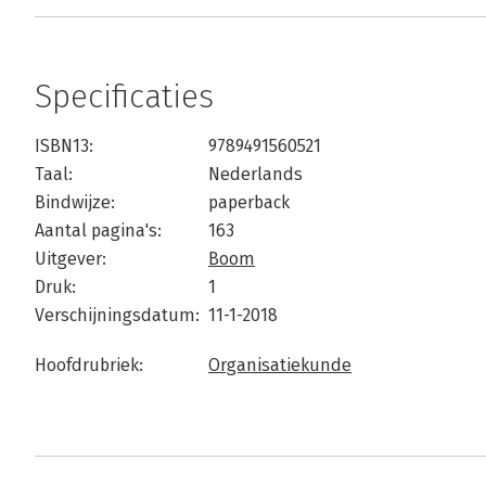
Specificaties
ISBN13:
9789491560521
Taal:
Nederlands
Bindwijze:
paperback
Aantal pagina's:
163
Uitgever:
Boom
Druk:
1
Verschijningsdatum:
11-1-2018
Hoofdrubriek:
Organisatiekunde