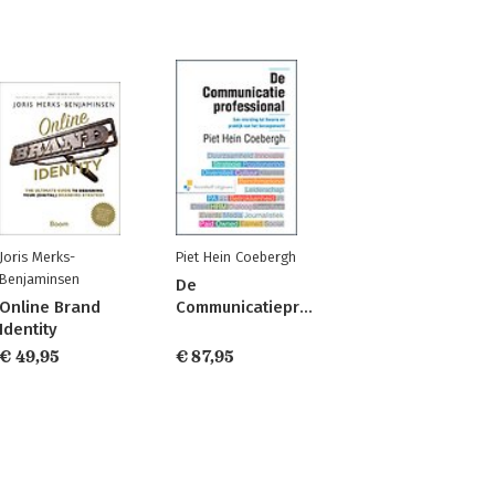
Joris Merks-
Piet Hein Coebergh
Benjaminsen
De
Online Brand
Communicatieprofessional
Identity
€ 49,95
€ 87,95