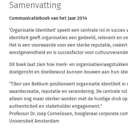
Samenvatting
Communicatieboek van het Jaar 2014
'Organisatie Identiteit' speelt een centrale rol in succe
identiteit geeft organisaties een gedeeld, relevant en 
Het is een voorwaarde voor een sterke reputatie, creëert
winstgevendheid en is succesfactor voor cultuurverande
Dit boek laat zien hoe merk- en organisatievraagstukken
doelgericht en doelbewust kunnen bouwen aan hun ident
"Tibor van Bekkum positioneert organisatie identiteit i
waardecreatie, reputatie en verandering. De centrale rol
alleen nog maar sterker worden met de huidige druk op 
authenticiteit en stakeholder engagement."
Professor Dr. Joep Cornelissen, hoogleraar corporate com
Universiteit Amsterdam