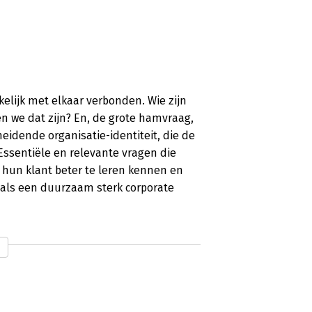
kelijk met elkaar verbonden. Wie zijn
en we dat zijn? En, de grote hamvraag,
idende organisatie-identiteit, die de
Essentiële en relevante vragen die
 hun klant beter te leren kennen en
n als een duurzaam sterk corporate
iteit