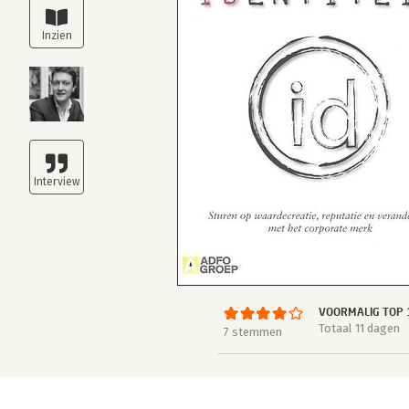
VOORMALIG TOP 
Totaal 11 dagen
7 stemmen