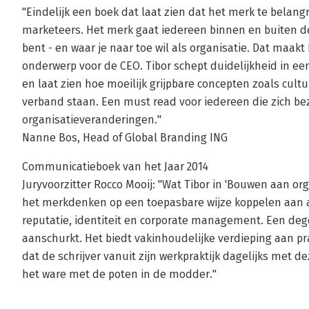
"Eindelijk een boek dat laat zien dat het merk te belangr
marketeers. Het merk gaat iedereen binnen en buiten de 
bent - en waar je naar toe wil als organisatie. Dat maakt 
onderwerp voor de CEO. Tibor schept duidelijkheid in ee
en laat zien hoe moeilijk grijpbare concepten zoals cultu
verband staan. Een must read voor iedereen die zich be
organisatieveranderingen."
Nanne Bos, Head of Global Branding ING
Communicatieboek van het Jaar 2014
Juryvoorzitter Rocco Mooij: "Wat Tibor in 'Bouwen aan orga
het merkdenken op een toepasbare wijze koppelen aan
reputatie, identiteit en corporate management. Een deg
aanschurkt. Het biedt vakinhoudelijke verdieping aan pr
dat de schrijver vanuit zijn werkpraktijk dagelijks met d
het ware met de poten in de modder."