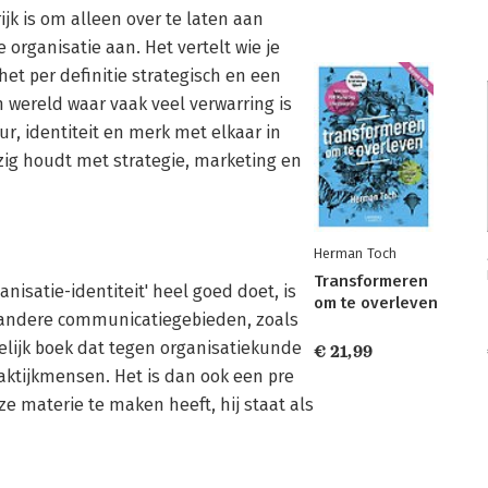
ijk is om alleen over te laten aan
organisatie aan. Het vertelt wie je
het per definitie strategisch en een
n wereld waar vaak veel verwarring is
ur, identiteit en merk met elkaar in
zig houdt met strategie, marketing en
Herman Toch
Transformeren
nisatie-identiteit' heel goed doet, is
om te overleven
 andere communicatiegebieden, zoals
elijk boek dat tegen organisatiekunde
€ 21,99
aktijkmensen. Het is dan ook een pre
eze materie te maken heeft, hij staat als