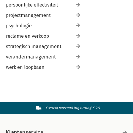
persoonlijke effectiviteit
projectmanagement
psychologie
reclame en verkoop
strategisch management
verandermanagement
werk en loopbaan
Gratis verzending vanaf €20
Klantenservice