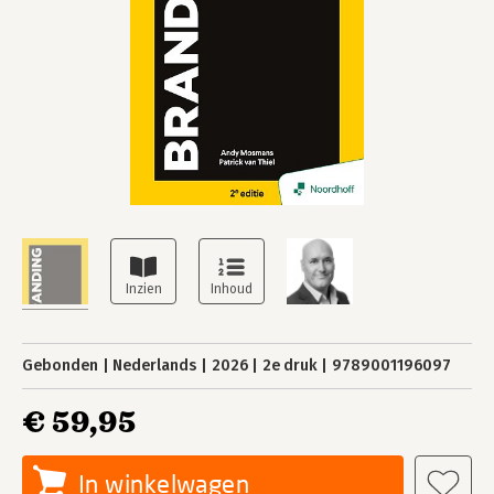
Gebonden
Nederlands
2026
2e druk
9789001196097
€ 59,95
In winkelwagen