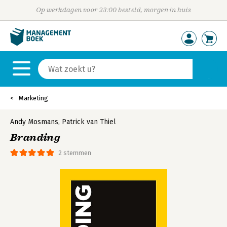
Op werkdagen voor 23:00 besteld, morgen in huis
Marketing
Andy Mosmans
,
Patrick van Thiel
Branding
2 stemmen