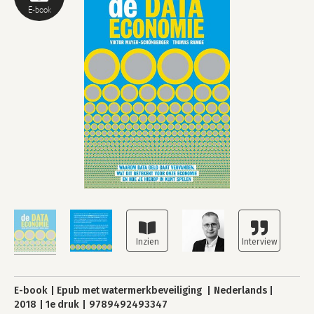
E-book
E-book
Epub met watermerkbeveiliging
Nederlands
2018
1e druk
9789492493347