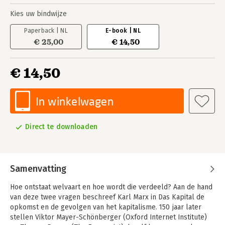
Kies uw bindwijze
Paperback | NL
E-book | NL
€ 25,00
€ 14,50
€ 14,50
In winkelwagen
Direct te downloaden
Samenvatting
Hoe ontstaat welvaart en hoe wordt die verdeeld? Aan de hand
van deze twee vragen beschreef Karl Marx in Das Kapital de
opkomst en de gevolgen van het kapitalisme. 150 jaar later
stellen Viktor Mayer-Schönberger (Oxford Internet Institute)