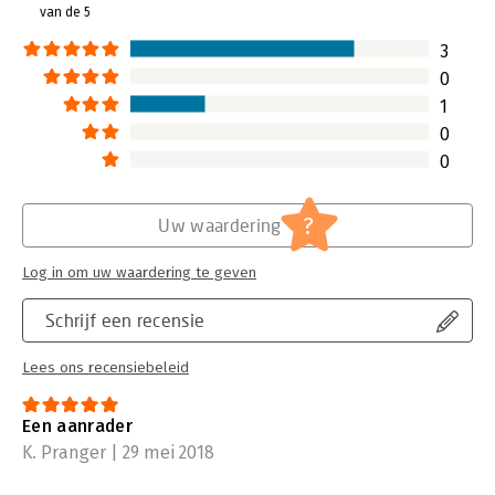
van de 5
3
0
1
0
0
?
Uw waardering
Log in om uw waardering te geven
Schrijf een recensie
Lees ons recensiebeleid
Een aanrader
K. Pranger | 29 mei 2018