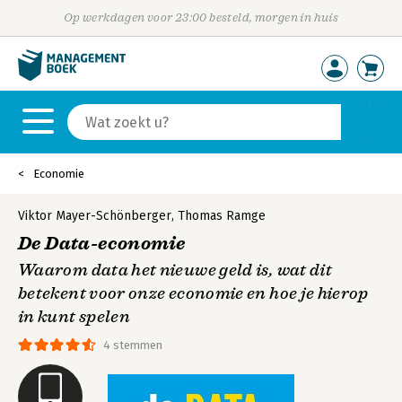
Op werkdagen voor 23:00 besteld, morgen in huis
Economie
Viktor Mayer-Schönberger
,
Thomas Ramge
De Data-economie
Waarom data het nieuwe geld is, wat dit
betekent voor onze economie en hoe je hierop
in kunt spelen
4 stemmen