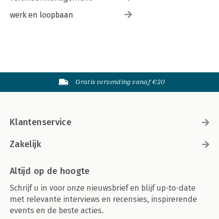
werk en loopbaan
Gratis verzending vanaf €20
Klantenservice
Zakelijk
Altijd op de hoogte
Schrijf u in voor onze nieuwsbrief en blijf up-to-date
met relevante interviews en recensies, inspirerende
events en de beste acties.