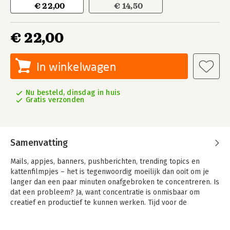
€ 22,00
€ 14,50
€ 22,00
In winkelwagen
Nu besteld, dinsdag in huis
Gratis verzonden
Samenvatting
Mails, appjes, banners, pushberichten, trending topics en
kattenfilmpjes – het is tegenwoordig moeilijk dan ooit om je
langer dan een paar minuten onafgebroken te concentreren. Is
dat een probleem? Ja, want concentratie is onmisbaar om
creatief en productief te kunnen werken. Tijd voor de
wetenschap op met oplossingen te komen.