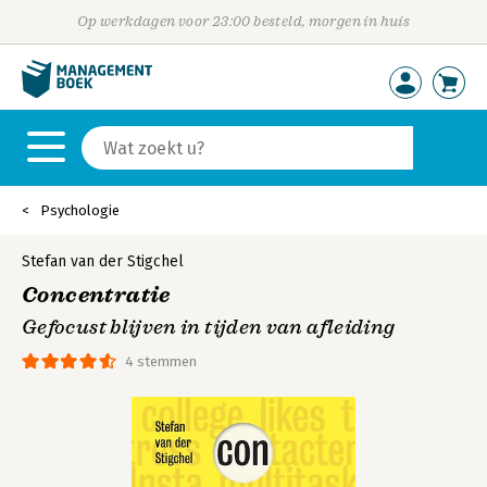
Op werkdagen voor 23:00 besteld, morgen in huis
Psychologie
Stefan van der Stigchel
Concentratie
Gefocust blijven in tijden van afleiding
4 stemmen