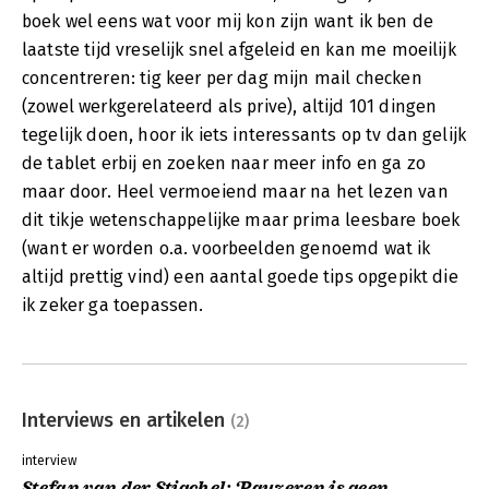
boek wel eens wat voor mij kon zijn want ik ben de
laatste tijd vreselijk snel afgeleid en kan me moeilijk
concentreren: tig keer per dag mijn mail checken
(zowel werkgerelateerd als prive), altijd 101 dingen
tegelijk doen, hoor ik iets interessants op tv dan gelijk
de tablet erbij en zoeken naar meer info en ga zo
maar door. Heel vermoeiend maar na het lezen van
dit tikje wetenschappelijke maar prima leesbare boek
(want er worden o.a. voorbeelden genoemd wat ik
altijd prettig vind) een aantal goede tips opgepikt die
ik zeker ga toepassen.
Interviews en artikelen
(2)
interview
Stefan van der Stigchel: ‘Pauzeren is geen