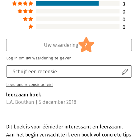
3
0
0
0
?
Uw waardering
Log in om uw waardering te geven
Schrijf een recensie
Lees ons recensiebeleid
leerzaam boek
L.A. Boutkan | 5 december 2018
Dit boek is voor éénieder interessant en leerzaam.
Aan het begin verwachtte ik een boek vol concrete tips