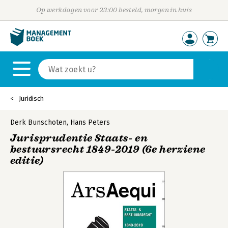
Op werkdagen voor 23:00 besteld, morgen in huis
Juridisch
Derk Bunschoten
,
Hans Peters
Jurisprudentie Staats- en
bestuursrecht 1849-2019 (6e herziene
editie)