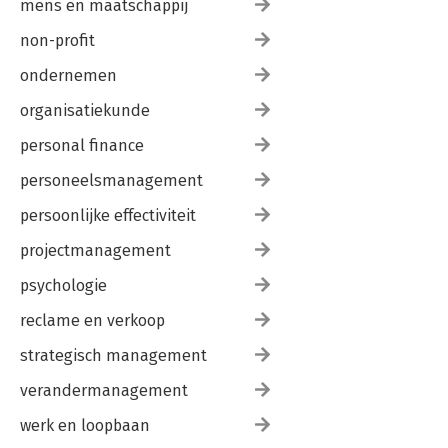
mens en maatschappij
non-profit
ondernemen
organisatiekunde
personal finance
personeelsmanagement
persoonlijke effectiviteit
projectmanagement
psychologie
reclame en verkoop
strategisch management
verandermanagement
werk en loopbaan