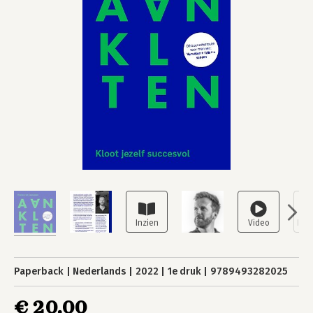
Paperback
Nederlands
2022
1e druk
9789493282025
€ 20,00