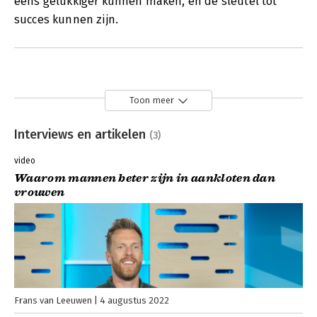
eens gelukkiger kunnen maken, en de sleutel tot
succes kunnen zijn.
Toon meer
Interviews en artikelen
(3)
video
Waarom mannen beter zijn in aankloten dan
vrouwen
Frans van Leeuwen
4 augustus 2022